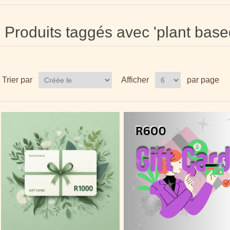
Produits taggés avec 'plant based
Trier par
Afficher
par page