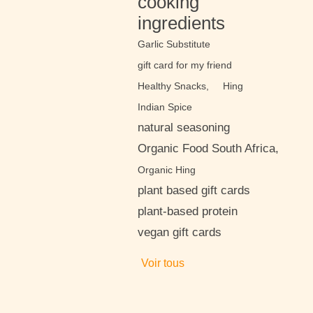
cooking
ingredients
Garlic Substitute
gift card for my friend
Healthy Snacks,
Hing
Indian Spice
natural seasoning
Organic Food South Africa,
Organic Hing
plant based gift cards
plant-based protein
vegan gift cards
Voir tous