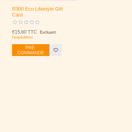
R300 Eco Lifestyle Gift
Card
€15,60 TTC
Excluant
l'expédition
PRÉ-
COMMANDE