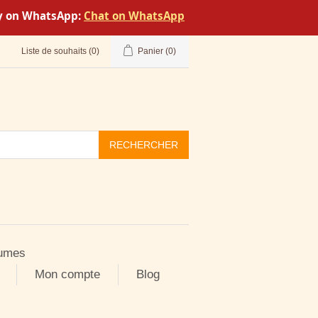
tly on WhatsApp:
Chat on WhatsApp
Liste de souhaits
(0)
Panier
(0)
RECHERCHER
umes
Mon compte
Blog