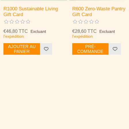
R1000 Sustainable Living
R600 Zero-Waste Pantry
Gift Card
Gift Card
€46,80 TTC
€28,60 TTC
Excluant
Excluant
l'expédition
l'expédition
AJOUTER AU
PRÉ-
PANIER
COMMANDE