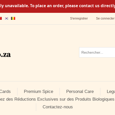
y unavailable. To place an order, please contact us direc
S'enregistrer
Se connecter
 Cards
Premium Spice
Personal Care
Leg
ez des Réductions Exclusives sur des Produits Biologiques
Contactez-nous