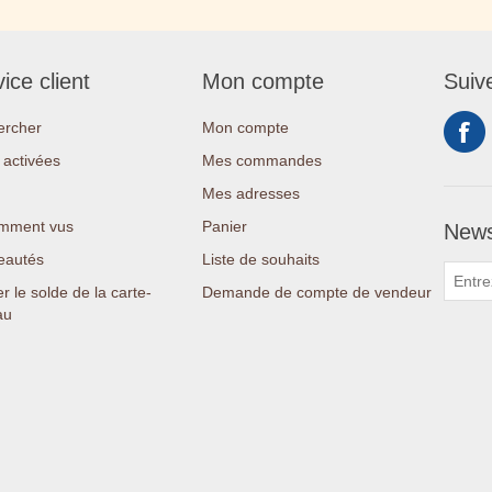
ice client
Mon compte
Suiv
ercher
Mon compte
activées
Mes commandes
Mes adresses
mment vus
Panier
News
eautés
Liste de souhaits
er le solde de la carte-
Demande de compte de vendeur
au