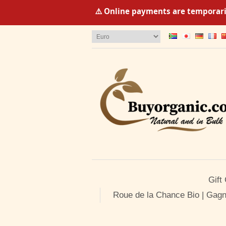
⚠️ Online payments are temporaril
Gift
Roue de la Chance Bio | Gagn