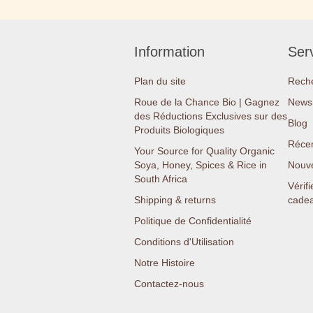
Information
Serv
Plan du site
Rech
Roue de la Chance Bio | Gagnez
News 
des Réductions Exclusives sur des
Blog
Produits Biologiques
Réce
Your Source for Quality Organic
Soya, Honey, Spices & Rice in
Nouv
South Africa
Vérifi
Shipping & returns
cade
Politique de Confidentialité
Conditions d'Utilisation
Notre Histoire
Contactez-nous