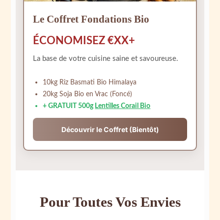
Le Coffret Fondations Bio
ÉCONOMISEZ €XX+
La base de votre cuisine saine et savoureuse.
10kg Riz Basmati Bio Himalaya
20kg Soja Bio en Vrac (Foncé)
+ GRATUIT 500g
Lentilles Corail Bio
Découvrir le Coffret (Bientôt)
Pour Toutes Vos Envies