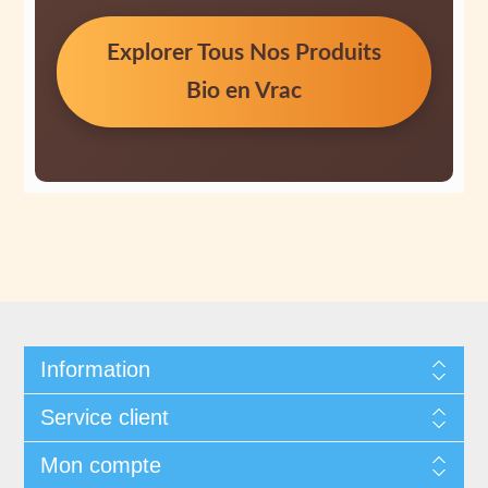
Explorer Tous Nos Produits
Bio en Vrac
Information
Service client
Mon compte