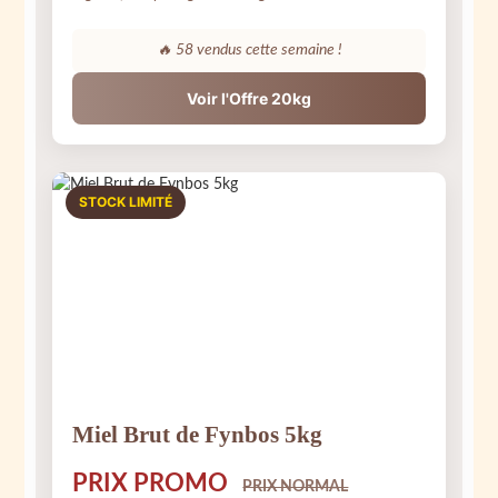
🔥
58
vendus cette semaine !
Voir l'Offre 20kg
STOCK LIMITÉ
Miel Brut de Fynbos 5kg
PRIX PROMO
PRIX NORMAL