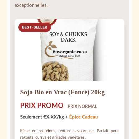
exceptionnelles.
BEST-SELLER
Soja Bio en Vrac (Foncé) 20kg
PRIX PROMO
PRIX NORMAL
Seulement €X,XX/kg
+
Épice Cadeau
Riche en protéines, texture savoureuse. Parfait pour
ragoûts, currys et grillades végétales.