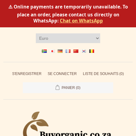
⚠️ Online payments are temporarily unavailable. To
place an order, please contact us directly on
WhatsApp:
Chat on WhatsApp
S'ENREGISTRER
SE CONNECTER
LISTE DE SOUHAITS
(0)
PANIER
(0)