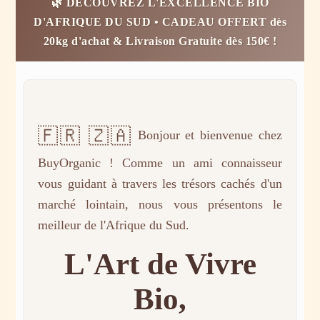
🌿 DÉCOUVREZ L'EXCELLENCE BIO
D'AFRIQUE DU SUD • CADEAU OFFERT dès
20kg d'achat & Livraison Gratuite dès 150€ !
🇫🇷 🇿🇦
Bonjour et bienvenue chez
BuyOrganic ! Comme un ami connaisseur
vous guidant à travers les trésors cachés d'un
marché lointain, nous vous présentons le
meilleur de l'Afrique du Sud.
L'Art de Vivre
Bio,