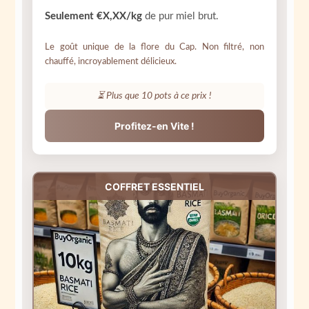
Seulement €X,XX/kg
de pur miel brut.
Le goût unique de la flore du Cap. Non filtré, non
chauffé, incroyablement délicieux.
⏳ Plus que
10
pots à ce prix !
Profitez-en Vite !
COFFRET ESSENTIEL