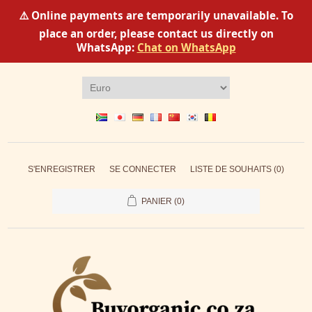
⚠️ Online payments are temporarily unavailable. To
place an order, please contact us directly on
WhatsApp:
Chat on WhatsApp
S'ENREGISTRER
SE CONNECTER
LISTE DE SOUHAITS
(0)
PANIER
(0)