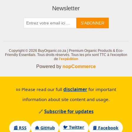
Newsletter
S'ABONNER
Copyright © 2026 BuyOrganic.co.za | Premium Organic Products & Eco-
Friendly Essentials. Tous droits réservés.
Tous les prix sont TTC à l'exception
de
l'expédition
Powered by
nopCommerce
📜 Please read our full
disclaimer
for important
information about site content and usage.
🔗
Subscribe for updates
🐦 Twitter
📰 RSS
🐙 GitHub
📘 Facebook