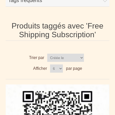
Tags fréquents
Produits taggés avec 'Free
Shipping Subscription'
Trier par
Afficher
par page