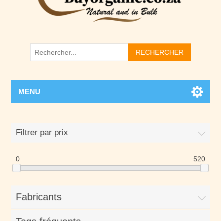
RECHERCHER
MENU
Filtrer par prix
0
520
Fabricants