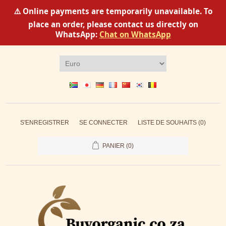
⚠️ Online payments are temporarily unavailable. To
place an order, please contact us directly on
WhatsApp:
Chat on WhatsApp
S'ENREGISTRER
SE CONNECTER
LISTE DE SOUHAITS
(0)
PANIER
(0)