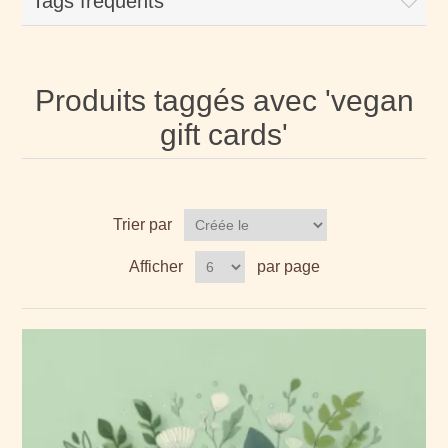
Tags fréquents
Produits taggés avec 'vegan
gift cards'
Trier par
Afficher
par page