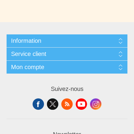
Information
Service client
Mon compte
Suivez-nous