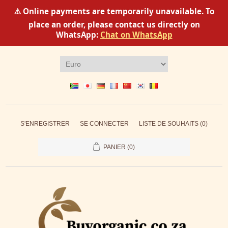
⚠️ Online payments are temporarily unavailable. To
place an order, please contact us directly on
WhatsApp:
Chat on WhatsApp
S'ENREGISTRER
SE CONNECTER
LISTE DE SOUHAITS
(0)
PANIER
(0)