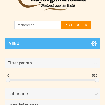
RECHERCHER
MENU
Filtrer par prix
0
520
Fabricants