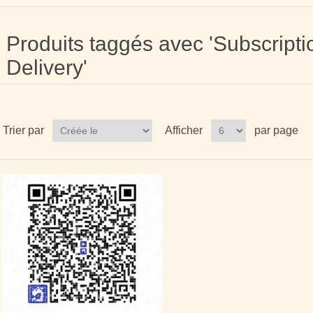
Produits taggés avec 'Subscripti
Delivery'
Trier par
Afficher
par page