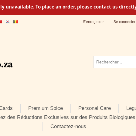
y unavailable. To place an order, please contact us direc
S'enregistrer
Se connecter
 Cards
Premium Spice
Personal Care
Leg
ez des Réductions Exclusives sur des Produits Biologiques
Contactez-nous