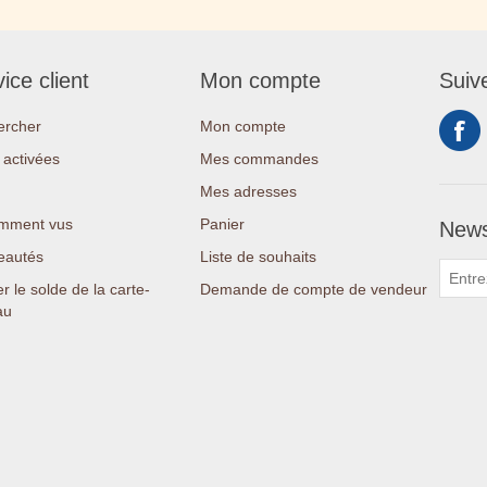
ice client
Mon compte
Suiv
ercher
Mon compte
activées
Mes commandes
Mes adresses
mment vus
Panier
News
eautés
Liste de souhaits
er le solde de la carte-
Demande de compte de vendeur
au