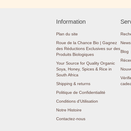
Information
Serv
Plan du site
Rech
Roue de la Chance Bio | Gagnez
News 
des Réductions Exclusives sur des
Blog
Produits Biologiques
Réce
Your Source for Quality Organic
Soya, Honey, Spices & Rice in
Nouv
South Africa
Vérifi
Shipping & returns
cade
Politique de Confidentialité
Conditions d'Utilisation
Notre Histoire
Contactez-nous