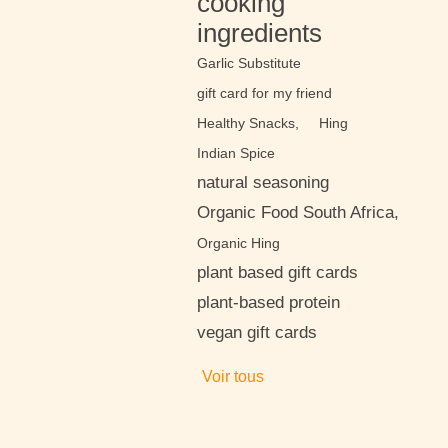
cooking
ingredients
Garlic Substitute
gift card for my friend
Healthy Snacks,
Hing
Indian Spice
natural seasoning
Organic Food South Africa,
Organic Hing
plant based gift cards
plant-based protein
vegan gift cards
Voir tous