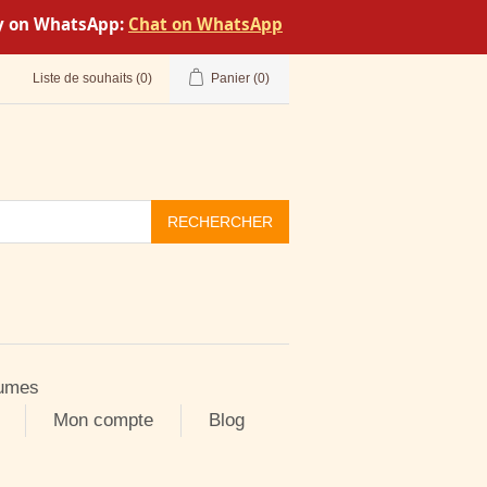
tly on WhatsApp:
Chat on WhatsApp
Liste de souhaits
(0)
Panier
(0)
RECHERCHER
umes
Mon compte
Blog