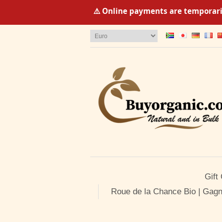
⚠️ Online payments are temporaril
Gift
Roue de la Chance Bio | Gagn