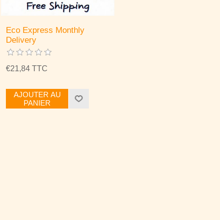
Eco Express Monthly
Delivery
€21,84 TTC
AJOUTER AU
PANIER