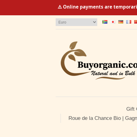
⚠️ Online payments are temporaril
Gift
Roue de la Chance Bio | Gagn