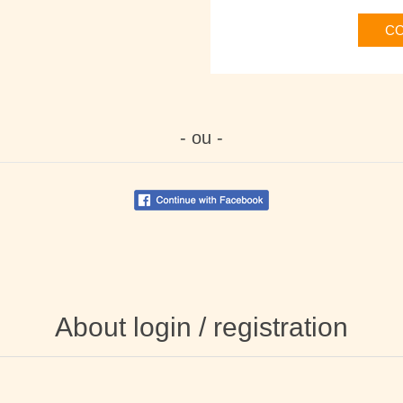
C
- ou -
About login / registration