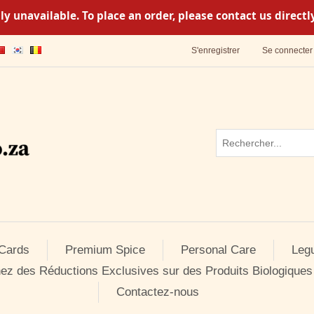
y unavailable. To place an order, please contact us direc
S'enregistrer
Se connecter
 Cards
Premium Spice
Personal Care
Leg
ez des Réductions Exclusives sur des Produits Biologiques
Contactez-nous