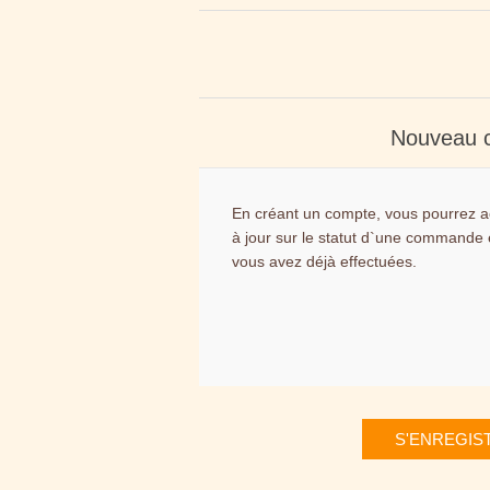
Nouveau c
En créant un compte, vous pourrez a
à jour sur le statut d`une commande
vous avez déjà effectuées.
S'ENREGIS