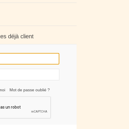
es déjà client
moi
Mot de passe oublié ?