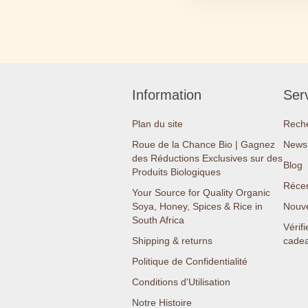
Information
Serv
Plan du site
Rech
Roue de la Chance Bio | Gagnez
News 
des Réductions Exclusives sur des
Blog
Produits Biologiques
Réce
Your Source for Quality Organic
Soya, Honey, Spices & Rice in
Nouv
South Africa
Vérifi
Shipping & returns
cade
Politique de Confidentialité
Conditions d'Utilisation
Notre Histoire