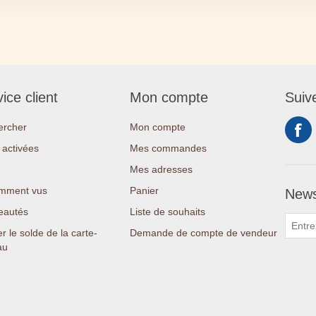
ice client
Mon compte
Suiv
ercher
Mon compte
activées
Mes commandes
Mes adresses
mment vus
Panier
News
eautés
Liste de souhaits
er le solde de la carte-
Demande de compte de vendeur
au