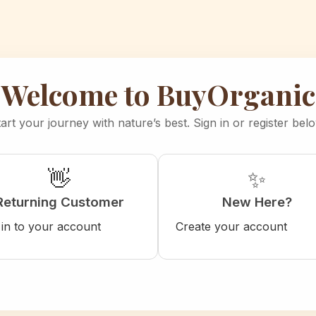
Welcome to BuyOrganic
art your journey with nature’s best. Sign in or register bel
👋
✨
Returning Customer
New Here?
 in to your account
Create your account