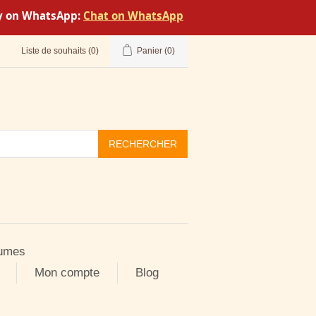
tly on WhatsApp:
Chat on WhatsApp
Liste de souhaits
(0)
Panier
(0)
RECHERCHER
umes
Mon compte
Blog