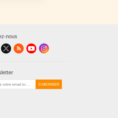
ez-nous
letter
S'ABONNER