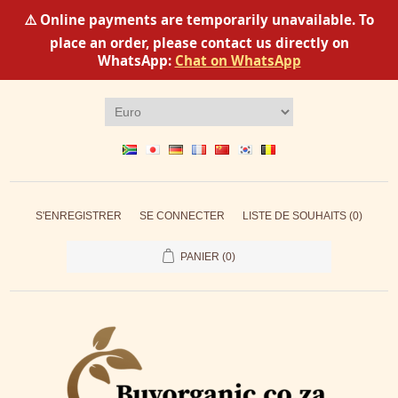
⚠️ Online payments are temporarily unavailable. To
place an order, please contact us directly on
WhatsApp:
Chat on WhatsApp
S'ENREGISTRER
SE CONNECTER
LISTE DE SOUHAITS
(0)
PANIER
(0)