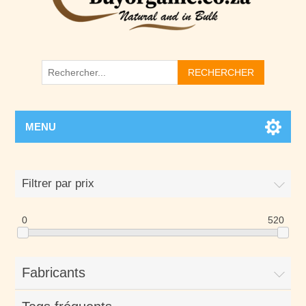
RECHERCHER
MENU
Filtrer par prix
0
520
Fabricants