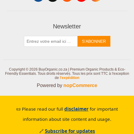
Newsletter
S'ABONNER
Copyright © 2026 BuyOrganic.co.za | Premium Organic Products & Eco-
Friendly Essentials. Tous droits réservés.
Tous les prix sont TTC à l'exception
de
l'expédition
Powered by
nopCommerce
📜 Please read our full
disclaimer
for important
information about site content and usage.
🔗
Subscribe for updates