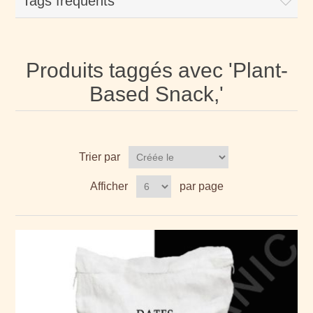
Tags fréquents
Produits taggés avec 'Plant-
Based Snack,'
Trier par
Afficher
par page