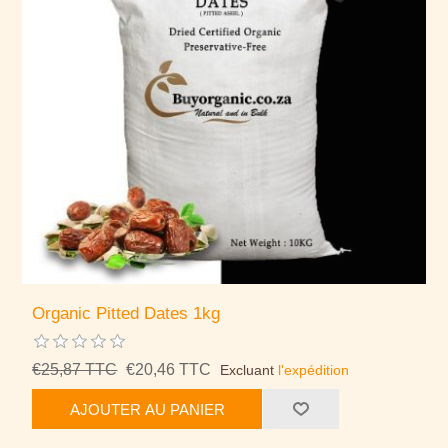
Organic Pitted Dates 1kg
€25,87 TTC
€20,46 TTC
Excluant
l'expédition
AJOUTER AU PANIER