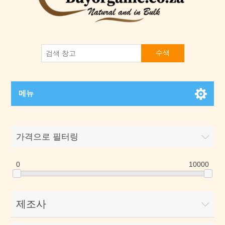
수색
메뉴
가격으로 필터링
0
10000
제조사