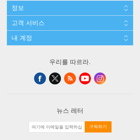
정보
고객 서비스
내 계정
우리를 따르라.
뉴스 레터
구독하기