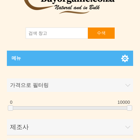
수색
메뉴
가격으로 필터링
0
10000
제조사