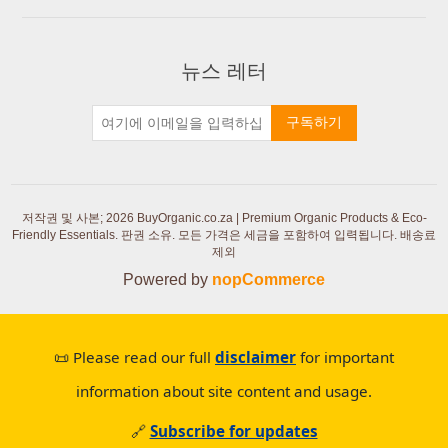
뉴스 레터
구독하기
저작권 및 사본; 2026 BuyOrganic.co.za | Premium Organic Products & Eco-
Friendly Essentials. 판권 소유.
모든 가격은 세금을 포함하여 입력됩니다. 배송료
제외
Powered by
nopCommerce
📜 Please read our full
disclaimer
for important
information about site content and usage.
🔗
Subscribe for updates