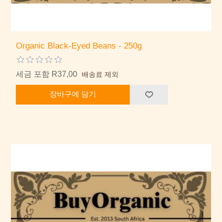
Organic Black-Eyed Beans - 250g
세금 포함 R37,00
배송료 제외
장바구에 담기