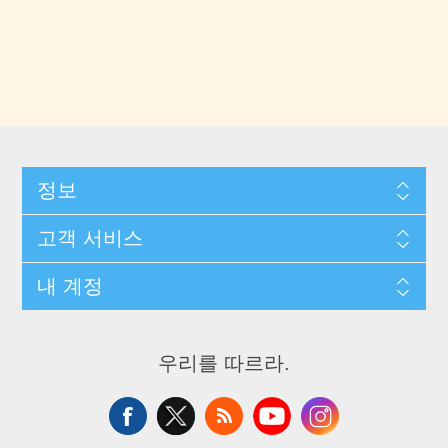
정보
고객 서비스
내 계정
우리를 따르라.