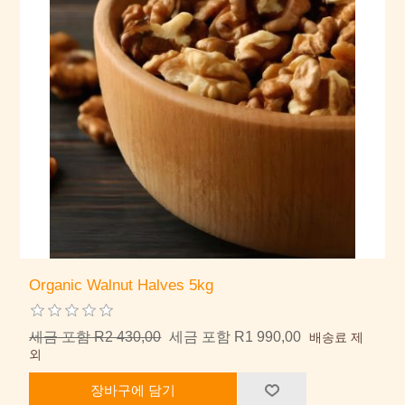
Organic Walnut Halves 5kg
세금 포함 R2 430,00
세금 포함 R1 990,00
배송료 제
외
장바구에 담기