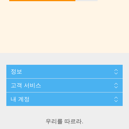
정보
고객 서비스
내 계정
우리를 따르라.