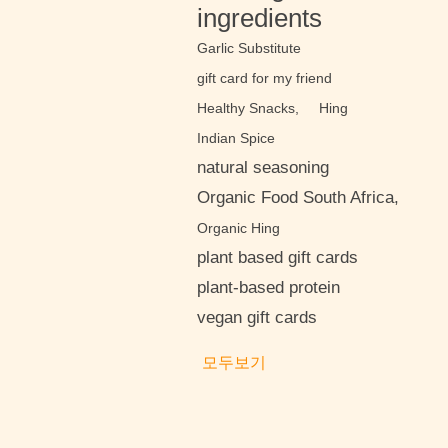
ingredients
Garlic Substitute
gift card for my friend
Healthy Snacks,
Hing
Indian Spice
natural seasoning
Organic Food South Africa,
Organic Hing
plant based gift cards
plant-based protein
vegan gift cards
모두보기