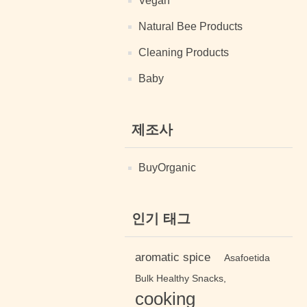
Vegan
Natural Bee Products
Cleaning Products
Baby
제조사
BuyOrganic
인기 태그
aromatic spice
Asafoetida
Bulk Healthy Snacks,
cooking