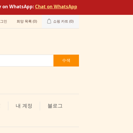
tly on WhatsApp:
Chat on WhatsApp
그인
희망 목록
(0)
쇼핑 카트
(0)
수색
!
내 계정
블로그