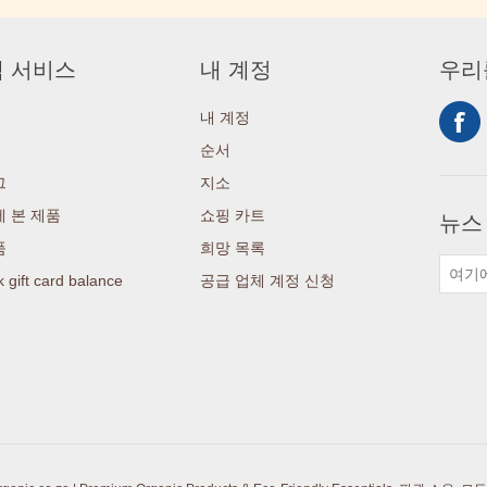
 서비스
내 계정
우리
내 계정
순서
그
지소
 본 제품
쇼핑 카트
뉴스
품
희망 목록
 gift card balance
공급 업체 계정 신청