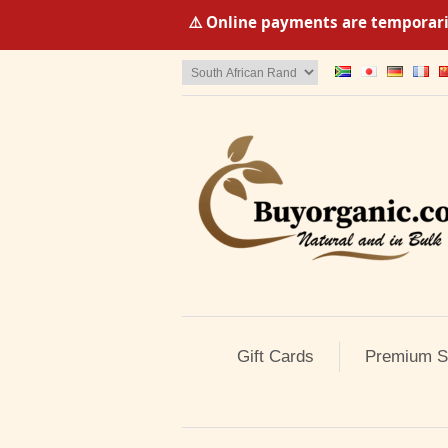
⚠️ Online payments are temporaril
Gift Cards
Premium S