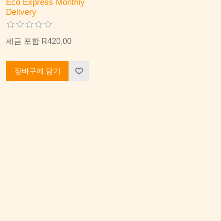
Eco Express Monthly
Delivery
세금 포함 R420,00
장바구에 담기