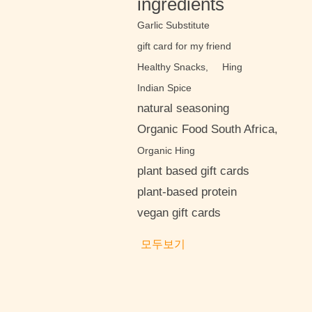
ingredients
Garlic Substitute
gift card for my friend
Healthy Snacks,
Hing
Indian Spice
natural seasoning
Organic Food South Africa,
Organic Hing
plant based gift cards
plant-based protein
vegan gift cards
모두보기