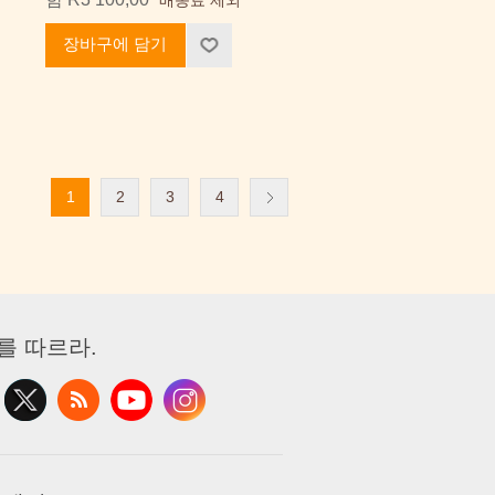
장바구에 담기
1
2
3
4
를 따르라.