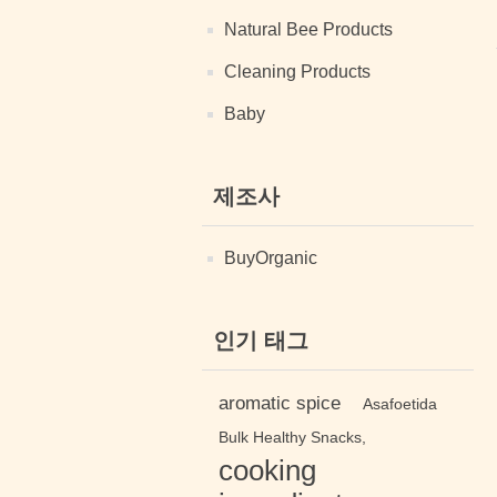
Natural Bee Products
Cleaning Products
Baby
제조사
BuyOrganic
인기 태그
aromatic spice
Asafoetida
Bulk Healthy Snacks,
cooking