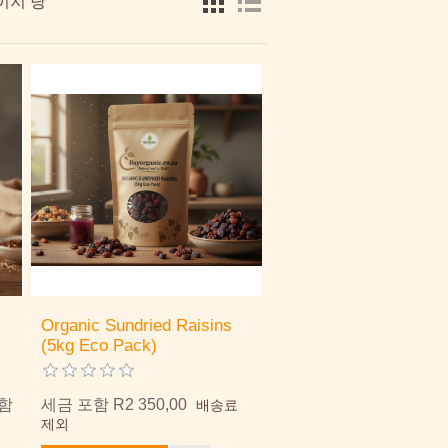
이지 당
Organic Sundried Raisins
(5kg Eco Pack)
함
세금 포함 R2 350,00
배송료
제외