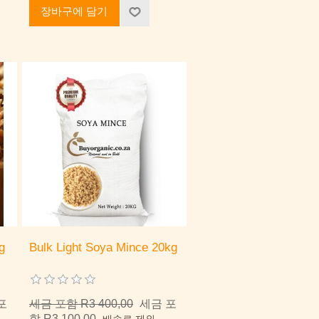
장바구에 담기
g
Bulk Light Soya Mince 20kg
포
세금 포함 R3 400,00
세금 포
함 R3 100,00
배송료 제외