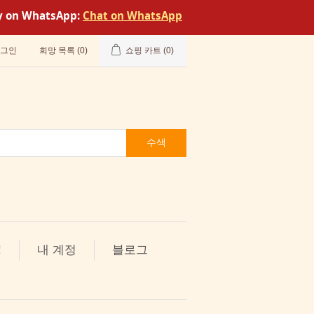
tly on WhatsApp:
Chat on WhatsApp
그인
희망 목록
(0)
쇼핑 카트
(0)
수색
!
내 계정
블로그