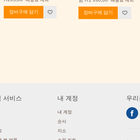
장바구에 담기
장바구에 담기
 서비스
내 계정
우리
내 계정
순서
그
지소
 본 제품
쇼핑 카트