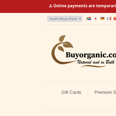
⚠️ Online payments are temporaril
Gift Cards
Premium S