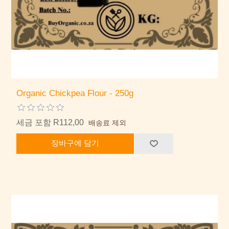
Organic Chickpea Flour - 250g
세금 포함 R112,00
배송료 제외
장바구에 담기