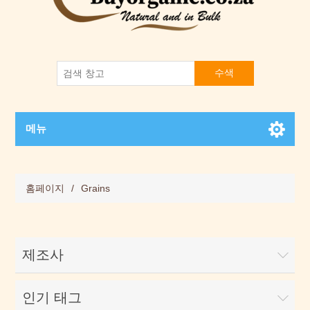
수색
메뉴
홈페이지
/
Grains
제조사
인기 태그