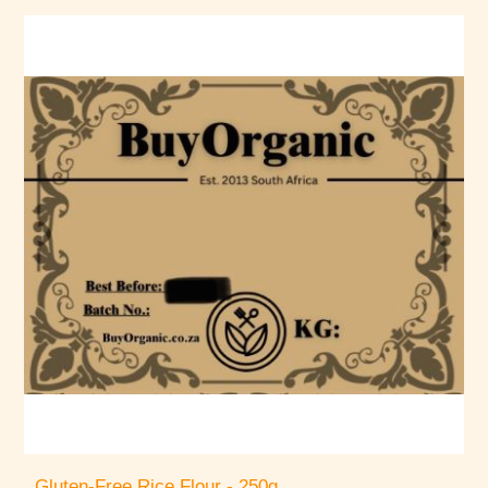
Gluten-Free Rice Flour - 250g