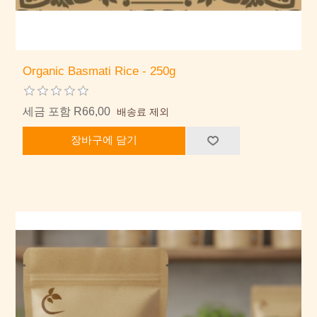
Organic Basmati Rice - 250g
세금 포함 R66,00
배송료 제외
장바구에 담기