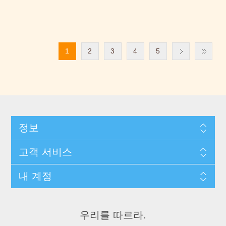
1
2
3
4
5
정보
고객 서비스
내 계정
우리를 따르라.