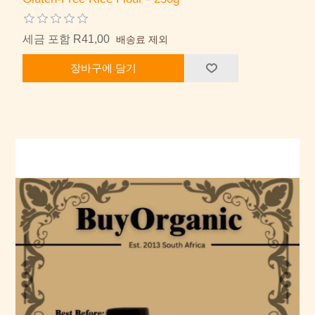
세금 포함 R41,00
배송료 제외
장바구에 담기