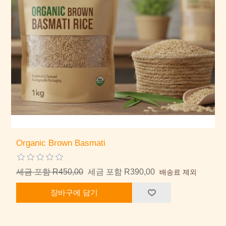
Organic Brown Basmati
세금 포함 R450,00
세금 포함 R390,00
배송료 제외
장바구에 담기