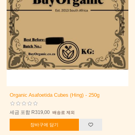
Organic Asafoetida Cubes (Hing) - 250g
세금 포함 R319,00
배송료 제외
장바구에 담기