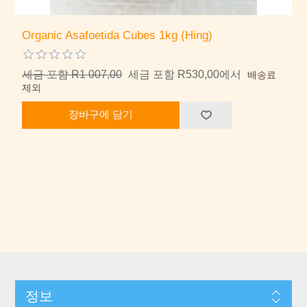
Organic Asafoetida Cubes 1kg (Hing)
세금 포함 R1 007,00
세금 포함 R530,00에서
배송료
제외
장바구에 담기
정보