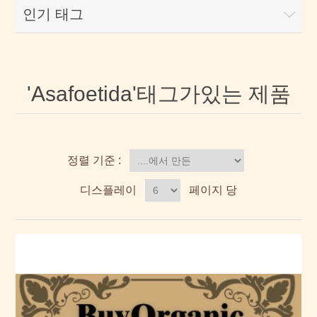
인기 태그
'Asafoetida'태그가있는 제품
정렬 기준 :
디스플레이
페이지 당