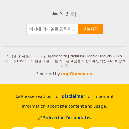
뉴스 레터
구독하기
저작권 및 사본; 2026 BuyOrganic.co.za | Premium Organic Products & Eco-
Friendly Essentials. 판권 소유.
모든 가격은 세금을 포함하여 입력됩니다. 배송료
제외
Powered by
nopCommerce
📜 Please read our full
disclaimer
for important
information about site content and usage.
🔗
Subscribe for updates