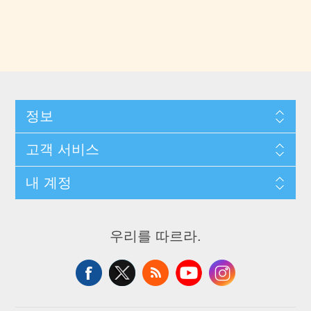
정보
고객 서비스
내 계정
우리를 따르라.