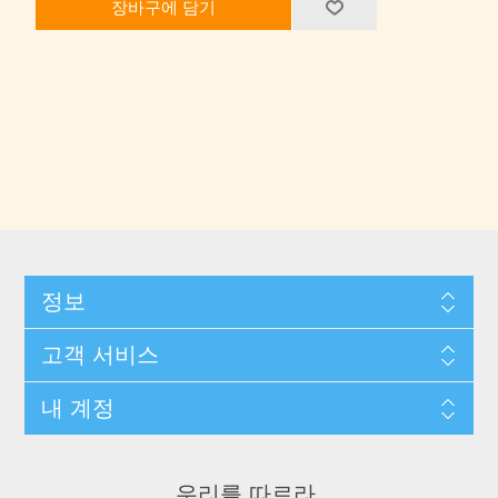
장바구에 담기
정보
고객 서비스
내 계정
우리를 따르라.