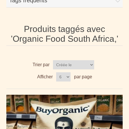
Tags fréquents
Produits taggés avec
'Organic Food South Africa,'
Trier par
Afficher
par page