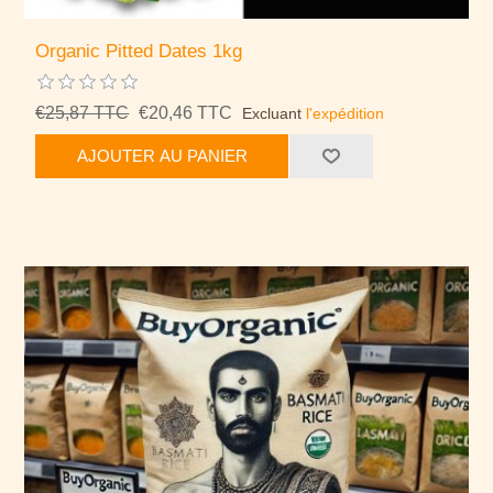
Organic Pitted Dates 1kg
€25,87 TTC
€20,46 TTC
Excluant
l'expédition
AJOUTER AU PANIER