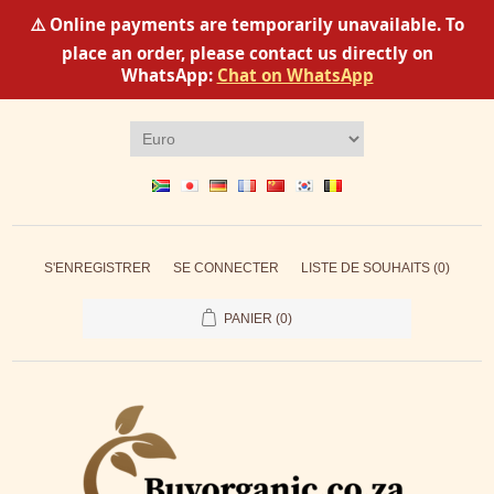
⚠️ Online payments are temporarily unavailable. To
place an order, please contact us directly on
WhatsApp:
Chat on WhatsApp
S'ENREGISTRER
SE CONNECTER
LISTE DE SOUHAITS
(0)
PANIER
(0)