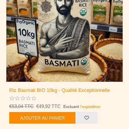
Riz Basmati BIO 10kg - Qualité Exceptionnelle
€53,04 TTC
€49,92 TTC
Excluant
l'expédition
AJOUTER AU PANIER