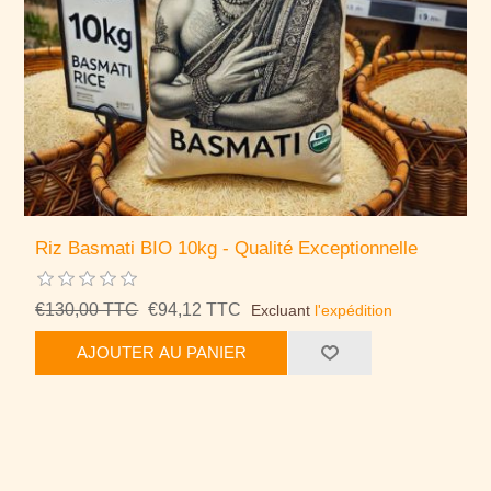
Riz Basmati BIO 10kg - Qualité Exceptionnelle
€130,00 TTC
€94,12 TTC
Excluant
l'expédition
AJOUTER AU PANIER