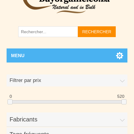
RECHERCHER
MENU
Filtrer par prix
0
520
Fabricants