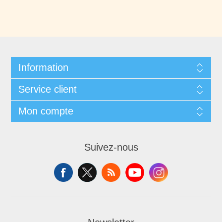
Information
Service client
Mon compte
Suivez-nous