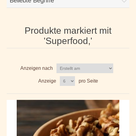
Beliebte Begriffe
Produkte markiert mit
'Superfood,'
Anzeigen nach
Anzeige
pro Seite