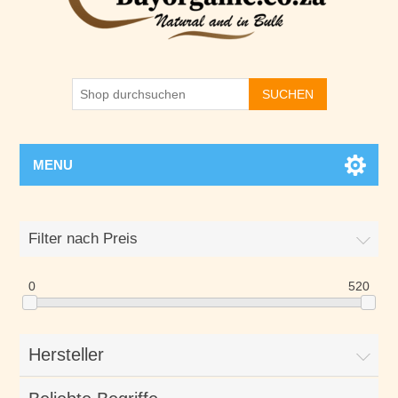
SUCHEN
MENU
Filter nach Preis
0
520
Hersteller