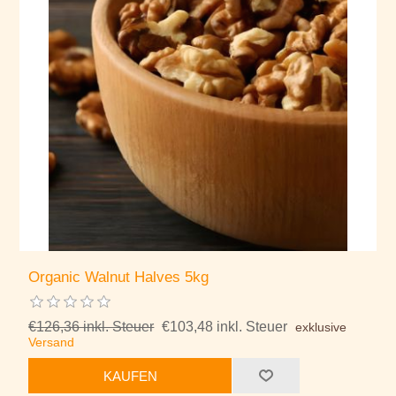
Organic Walnut Halves 5kg
€126,36 inkl. Steuer
€103,48 inkl. Steuer
exklusive
Versand
KAUFEN