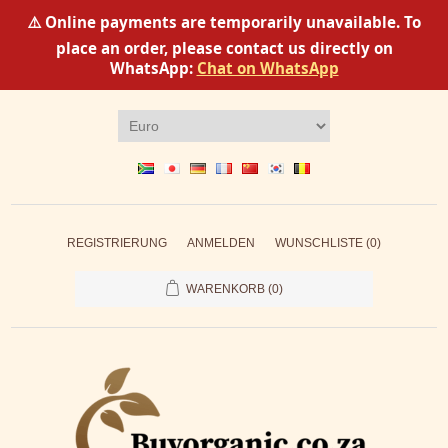
⚠️ Online payments are temporarily unavailable. To
place an order, please contact us directly on
WhatsApp:
Chat on WhatsApp
REGISTRIERUNG
ANMELDEN
WUNSCHLISTE
(0)
WARENKORB
(0)