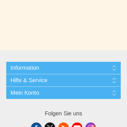
Information
Hilfe & Service
Mein Konto
Folgen Sie uns