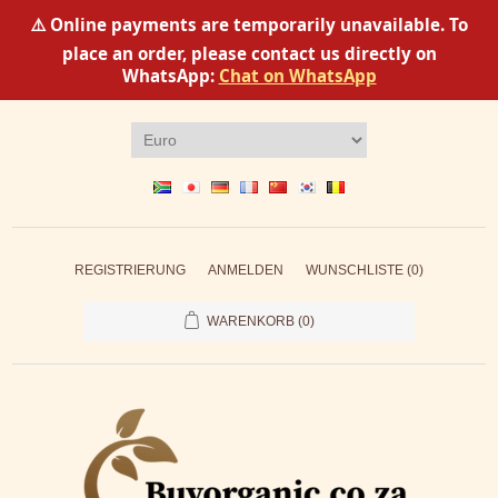
⚠️ Online payments are temporarily unavailable. To
place an order, please contact us directly on
WhatsApp:
Chat on WhatsApp
REGISTRIERUNG
ANMELDEN
WUNSCHLISTE
(0)
WARENKORB
(0)