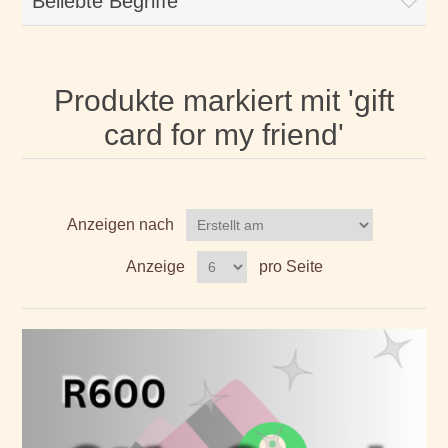
Beliebte Begriffe
Produkte markiert mit 'gift
card for my friend'
Anzeigen nach
Anzeige
pro Seite