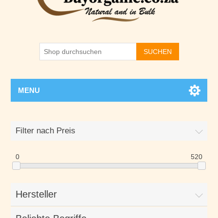
SUCHEN
MENU
Filter nach Preis
0
520
Hersteller