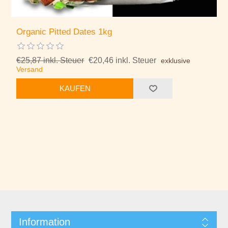
Organic Pitted Dates 1kg
€25,87 inkl. Steuer
€20,46 inkl. Steuer
exklusive
Versand
KAUFEN
Information