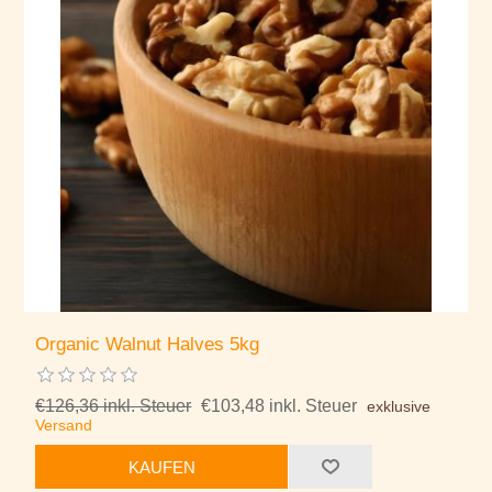
Organic Walnut Halves 5kg
€126,36 inkl. Steuer
€103,48 inkl. Steuer
exklusive
Versand
KAUFEN