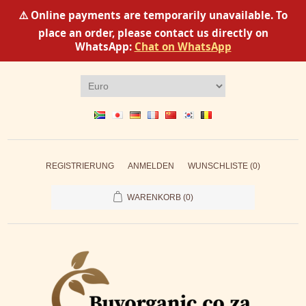
⚠️ Online payments are temporarily unavailable. To
place an order, please contact us directly on
WhatsApp:
Chat on WhatsApp
REGISTRIERUNG
ANMELDEN
WUNSCHLISTE
(0)
WARENKORB
(0)