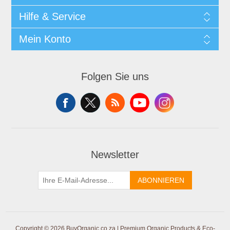
Hilfe & Service
Mein Konto
Folgen Sie uns
Newsletter
ABONNIEREN
Copyright © 2026 BuyOrganic.co.za | Premium Organic Products & Eco-