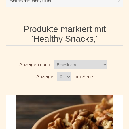
Beliebte Begriffe
Produkte markiert mit
'Healthy Snacks,'
Anzeigen nach
Anzeige
pro Seite