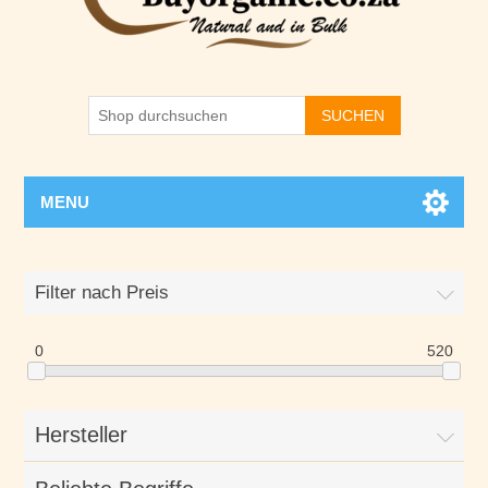
SUCHEN
MENU
Filter nach Preis
0
520
Hersteller