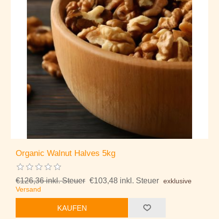
Organic Walnut Halves 5kg
€126,36 inkl. Steuer
€103,48 inkl. Steuer
exklusive
Versand
KAUFEN