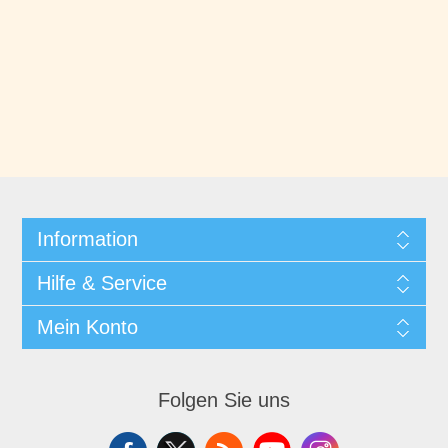
Information
Hilfe & Service
Mein Konto
Folgen Sie uns