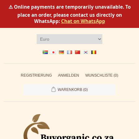
⚠️ Online payments are temporarily unavailable. To
place an order, please contact us directly on
WhatsApp:
Chat on WhatsApp
REGISTRIERUNG
ANMELDEN
WUNSCHLISTE
(0)
WARENKORB
(0)