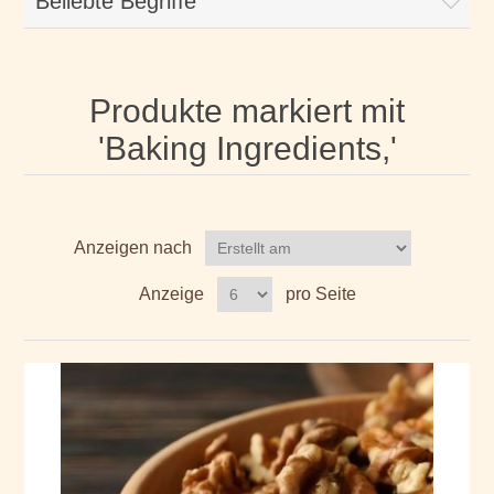
Beliebte Begriffe
Produkte markiert mit
'Baking Ingredients,'
Anzeigen nach
Anzeige
pro Seite