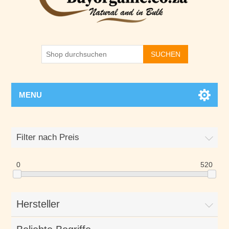
SUCHEN
MENU
Filter nach Preis
0
520
Hersteller