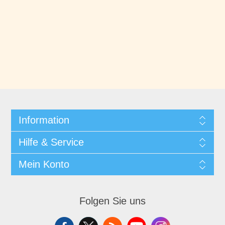
Information
Hilfe & Service
Mein Konto
Folgen Sie uns