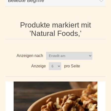
Beliebte Begriffe
Produkte markiert mit
'Natural Foods,'
Anzeigen nach
Anzeige
pro Seite