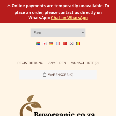
⚠️ Online payments are temporarily unavailable. To
place an order, please contact us directly on
WhatsApp:
Chat on WhatsApp
REGISTRIERUNG
ANMELDEN
WUNSCHLISTE
(0)
WARENKORB
(0)