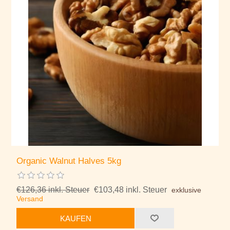
Organic Walnut Halves 5kg
€126,36 inkl. Steuer
€103,48 inkl. Steuer
exklusive
Versand
KAUFEN