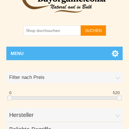
SUCHEN
MENU
Filter nach Preis
0
520
Hersteller