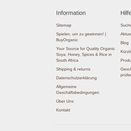
Information
Hilf
Sitemap
Such
Spielen, um zu gewinnen! |
Aktue
BuyOrganic
Blog
Your Source for Quality Organic
Kürzl
Soya, Honey, Spices & Rice in
South Africa
Produ
Shipping & returns
Gesc
prüfe
Datenschutzerklärung
Allgemeine
Geschäftsbedingungen
Über Uns
Kontakt