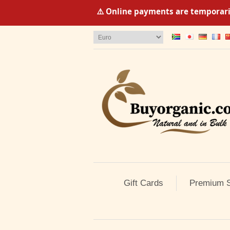
⚠️ Online payments are temporaril
Gift Cards
Premium S