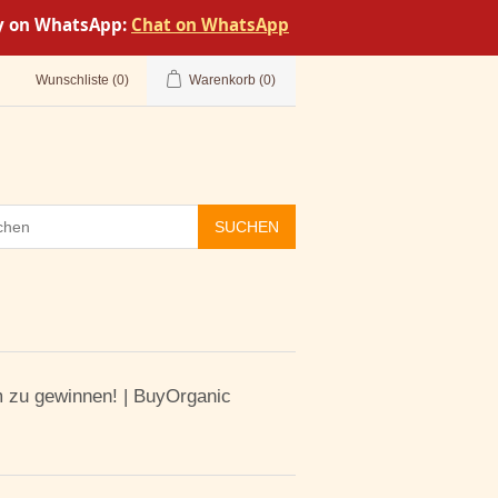
tly on WhatsApp:
Chat on WhatsApp
Wunschliste
(0)
Warenkorb
(0)
SUCHEN
m zu gewinnen! | BuyOrganic