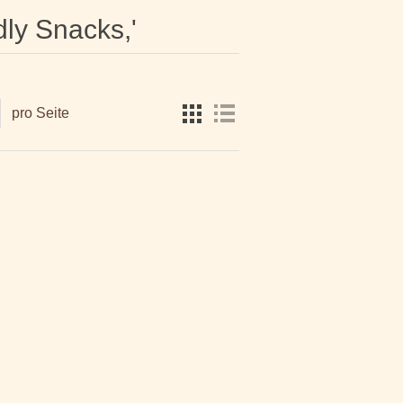
dly Snacks,'
pro Seite