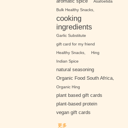
aromatic spice
Asafoetida
Bulk Healthy Snacks,
cooking
ingredients
Garlic Substitute
gift card for my friend
Healthy Snacks,
Hing
Indian Spice
natural seasoning
Organic Food South Africa,
Organic Hing
plant based gift cards
plant-based protein
vegan gift cards
更多