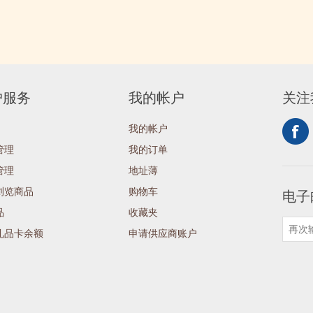
户服务
我的帐户
关注
我的帐户
管理
我的订单
管理
地址薄
浏览商品
购物车
电子
品
收藏夹
礼品卡余额
申请供应商账户