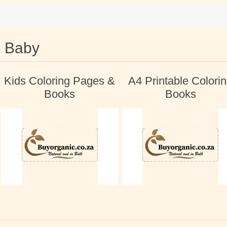
Baby
Kids Coloring Pages &
A4 Printable Colori
Books
Books