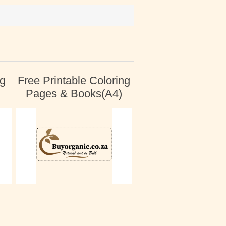
ng
Free Printable Coloring
Pages & Books(A4)