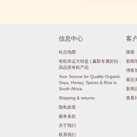
信息中心
客
站点地图
搜索
有机幸运大转盘 | 赢取专属折扣 -
新闻
高品质有机产品
博客
Your Source for Quality Organic
最近
Soya, Honey, Spices & Rice in
South Africa
新商
Shipping & returns
查看
隐私政策
服务条款
关于我们
联系我们