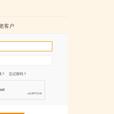
老客户
我？
忘记密码？