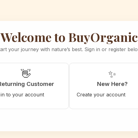
Welcome to BuyOrganic
art your journey with nature’s best. Sign in or register bel
👋
✨
Returning Customer
New Here?
 in to your account
Create your account