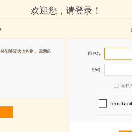
欢迎您，请登录！
户
将能够更快地购物， 最新的
用户名:
。
密码:
记住