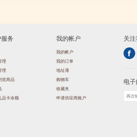
户服务
我的帐户
关注
我的帐户
管理
我的订单
管理
地址薄
浏览商品
购物车
电子
品
收藏夹
礼品卡余额
申请供应商账户