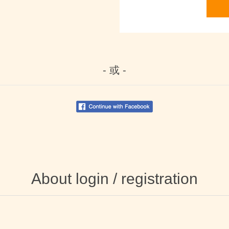
- 或 -
About login / registration