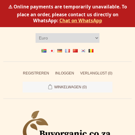
⚠️ Online payments are temporarily unavailable. To
place an order, please contact us directly on
WhatsApp:
Chat on WhatsApp
REGISTREREN
INLOGGEN
VERLANGLIJST
(0)
WINKELWAGEN
(0)