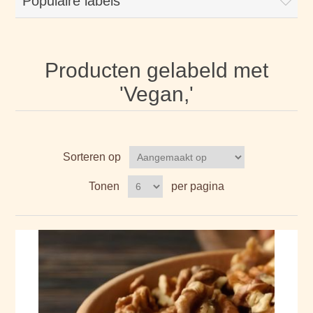
Populaire labels
Producten gelabeld met
'Vegan,'
Sorteren op
Tonen
per pagina