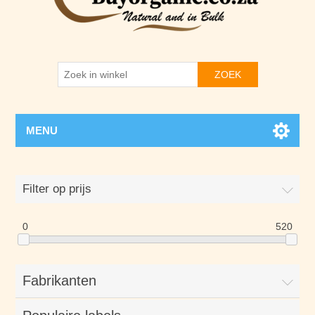
ZOEK
MENU
Filter op prijs
0
520
Fabrikanten