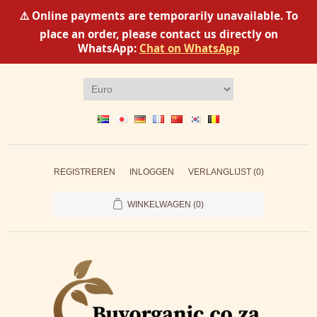
⚠️ Online payments are temporarily unavailable. To
place an order, please contact us directly on
WhatsApp:
Chat on WhatsApp
REGISTREREN
INLOGGEN
VERLANGLIJST
(0)
WINKELWAGEN
(0)