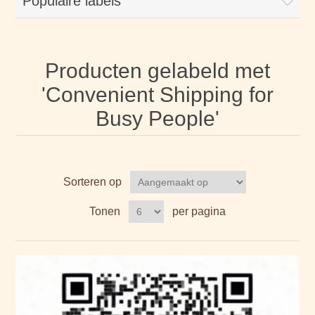
Populaire labels
Producten gelabeld met
'Convenient Shipping for
Busy People'
Sorteren op
Tonen
per pagina