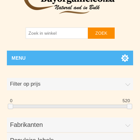
ZOEK
MENU
Filter op prijs
0
520
Fabrikanten