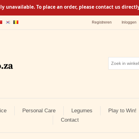
y unavailable. To place an order, please contact us direc
Registreren
Inloggen
ice
Personal Care
Legumes
Play to Win!
Contact