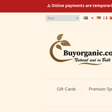
⚠️ Online payments are temporaril
Gift Cards
Premium Sp