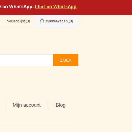
tly on WhatsApp:
Chat on WhatsApp
Verlanglijst
(0)
Winkelwagen
(0)
ZOEK
Mijn account
Blog