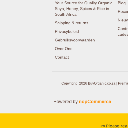
Your Source for Quality Organic
Blog
Soya, Honey, Spices & Rice in
Recen
South Africa
Nieuw
Shipping & returns
Contr
Privacybeleid
cade
Gebruiksvoorwaarden
Over Ons
Contact
Copyright ; 2026 BuyOrganic.co.za | Premi
Powered by
nopCommerce
📜 Please rea