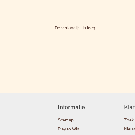
De verlanglijst is leeg!
Informatie
Kla
Sitemap
Zoek
Play to Win!
Nieu