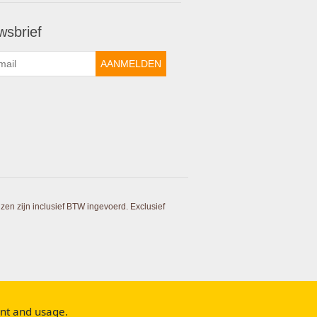
wsbrief
AANMELDEN
ijzen zijn inclusief BTW ingevoerd. Exclusief
ent and usage.