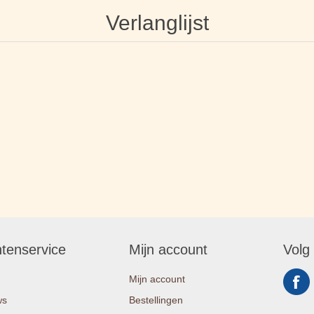
Verlanglijst
ntenservice
Mijn account
Volg
Mijn account
ws
Bestellingen