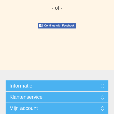
- of -
Informatie
Klantenservice
Mijn account