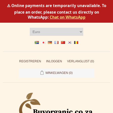
⚠️ Online payments are temporarily unavailable. To
place an order, please contact us directly on
WhatsApp:
Chat on WhatsApp
REGISTREREN
INLOGGEN
VERLANGLIJST
(0)
WINKELWAGEN
(0)