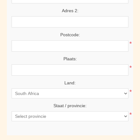
Adres 2:
Postcode:
*
Plaats:
*
Land:
*
Staat / provincie:
*