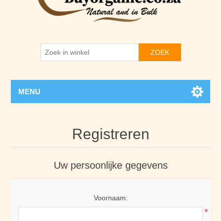
ZOEK
MENU
Registreren
Uw persoonlijke gegevens
Voornaam:
*