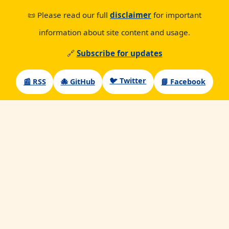
📜 Please read our full
disclaimer
for important
information about site content and usage.
🔗
Subscribe for updates
🐦 Twitter
📰 RSS
🐙 GitHub
📘 Facebook