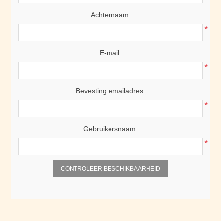
Achternaam:
*
E-mail:
*
Bevesting emailadres:
*
Gebruikersnaam:
*
CONTROLEER BESCHIKBAARHEID