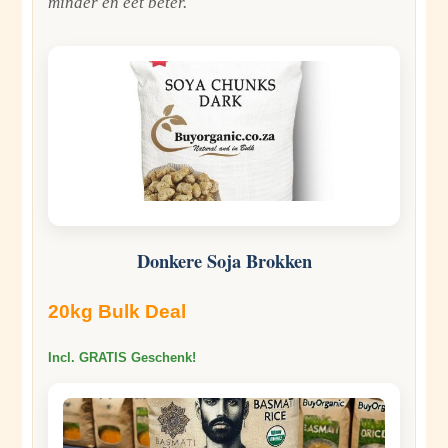
minder en eet beter.
Donkere Soja Brokken
20kg Bulk Deal
Incl. GRATIS Geschenk!