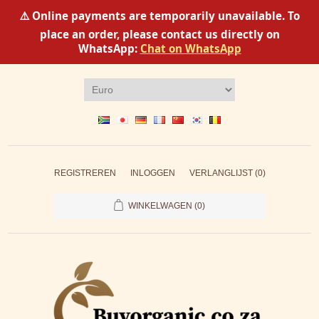
⚠️ Online payments are temporarily unavailable. To
place an order, please contact us directly on
WhatsApp:
Chat on WhatsApp
REGISTREREN
INLOGGEN
VERLANGLIJST
(0)
WINKELWAGEN
(0)