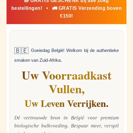
🎁 GRATIS GESCHENK bij alle 20kg
bestellingen! • 🚛 GRATIS Verzending boven
€150!
🇧🇪
Goeiedag België! Welkom bij de authentieke
smaken van Zuid-Afrika.
Uw Voorraadkast
Vullen,
Uw Leven Verrijken.
Dé vertrouwde bron in België voor premium
biologische bulkvoeding. Bespaar meer, verspil