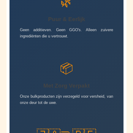
🌿
Puur & Eerlijk
Geen additieven. Geen GGO's. Alleen zuivere
ingrediënten die u vertrouwt.
📦
Met Zorg Verpakt
Onze bulkproducten zijn verzegeld voor versheid, van
onze deur tot de uwe.