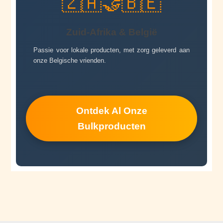
🇿🇦🤝🇧🇪
Zuid-Afrika & België
Passie voor lokale producten, met zorg geleverd aan
onze Belgische vrienden.
Ontdek Al Onze
Bulkproducten