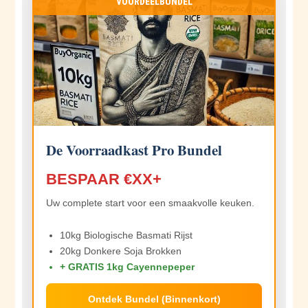
VOORDEELBUNDEL
De Voorraadkast Pro Bundel
BESPAAR €XX+
Uw complete start voor een smaakvolle keuken.
10kg Biologische Basmati Rijst
20kg Donkere Soja Brokken
+ GRATIS 1kg Cayennepeper
Ontdek Bundel (Binnenkort)