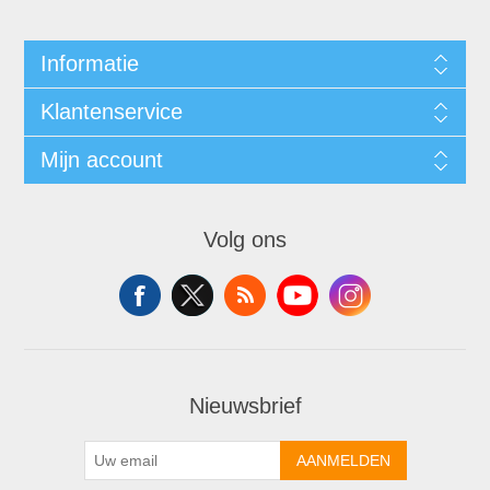
Informatie
Klantenservice
Mijn account
Volg ons
Nieuwsbrief
AANMELDEN