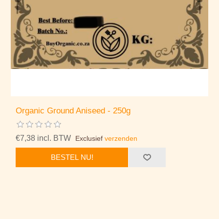
Organic Ground Aniseed - 250g
€7,38 incl. BTW
Exclusief
verzenden
BESTEL NU!