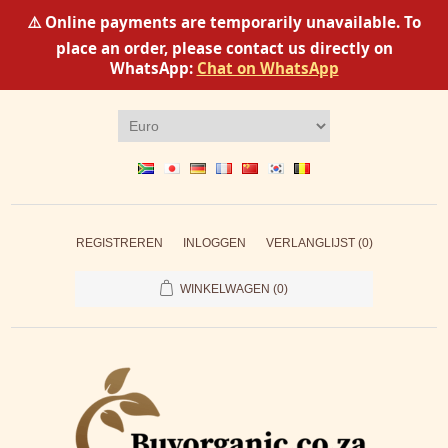
⚠️ Online payments are temporarily unavailable. To
place an order, please contact us directly on
WhatsApp:
Chat on WhatsApp
REGISTREREN
INLOGGEN
VERLANGLIJST
(0)
WINKELWAGEN
(0)