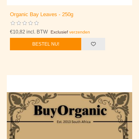
Organic Bay Leaves - 250g
€10,82 incl. BTW
Exclusief
verzenden
BESTEL NU!