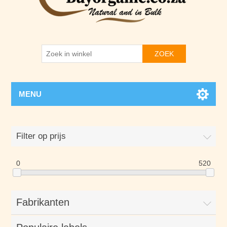
ZOEK
MENU
Filter op prijs
0
520
Fabrikanten