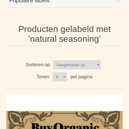
Populaire labels
Producten gelabeld met
'natural seasoning'
Sorteren op
Tonen
per pagina