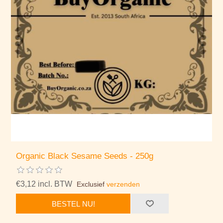
Organic Black Sesame Seeds - 250g
€3,12 incl. BTW
Exclusief
verzenden
BESTEL NU!