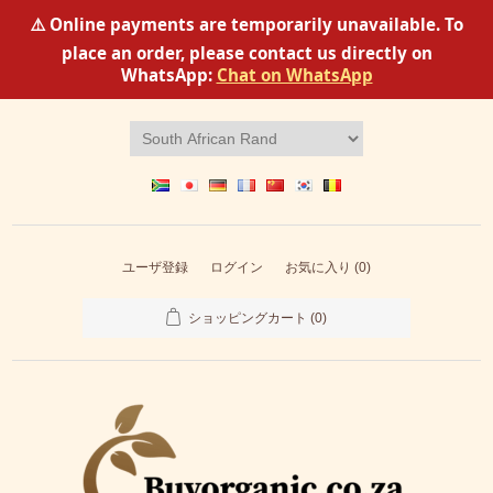
⚠️ Online payments are temporarily unavailable. To
place an order, please contact us directly on
WhatsApp:
Chat on WhatsApp
ユーザ登録
ログイン
お気に入り
(0)
ショッピングカート
(0)