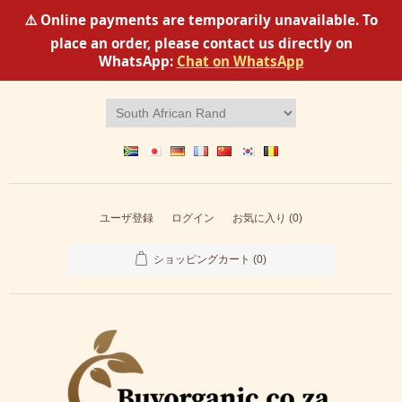
⚠️ Online payments are temporarily unavailable. To
place an order, please contact us directly on
WhatsApp:
Chat on WhatsApp
ユーザ登録
ログイン
お気に入り
(0)
ショッピングカート
(0)