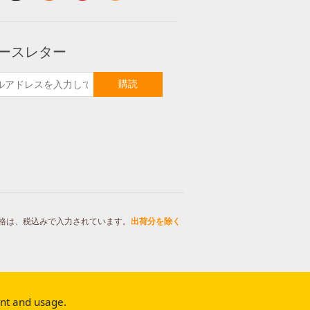
ースレター
購読
格は、税込みで入力されています。
出荷分を除く
ent and usage.