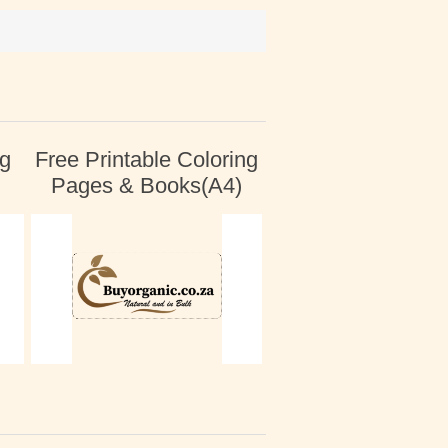
ng
Free Printable Coloring
Pages & Books(A4)