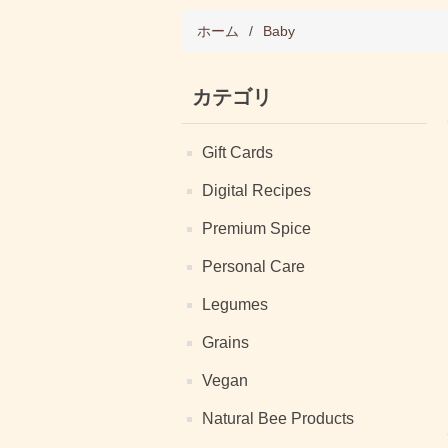
ホーム
/
Baby
カテゴリ
Gift Cards
Digital Recipes
Premium Spice
Personal Care
Legumes
Grains
Vegan
Natural Bee Products