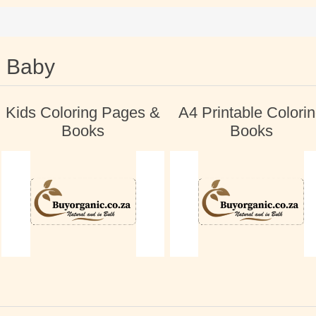
Baby
Kids Coloring Pages &
A4 Printable Colori
Books
Books