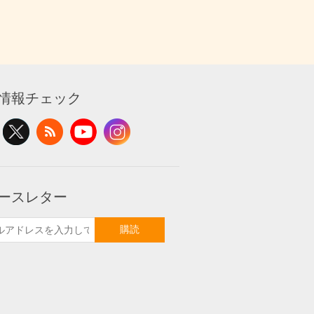
情報チェック
ースレター
購読