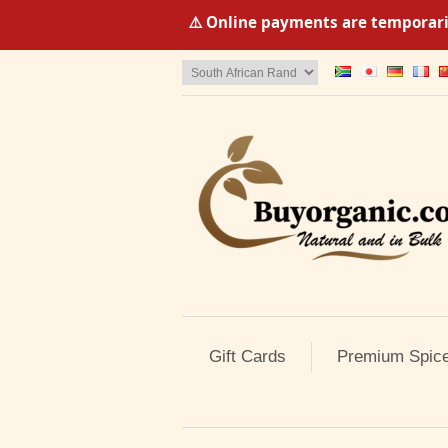
⚠️ Online payments are temporaril
Gift Cards
Premium Spic