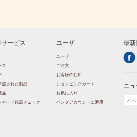
客サービス
ユーザ
最新
ユーザ
ース
ご注文
グ
お客様の住所
参照された製品
ショッピングカート
ニュ
製品
お気に入り
トカード残高チェック
ベンダアカウントに適用