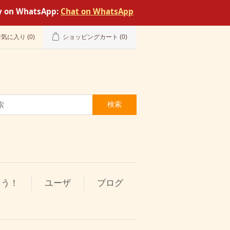
tly on WhatsApp:
Chat on WhatsApp
お気に入り
(0)
ショッピングカート
(0)
検索
とう！
ユーザ
ブログ