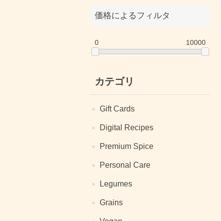
価格によるフィルタ
0
10000
カテゴリ
Gift Cards
Digital Recipes
Premium Spice
Personal Care
Legumes
Grains