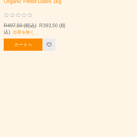
Organic Pitted Dates 1kg
R497,50 (税込)
R393,50 (税
込)
出荷を除く
カートへ