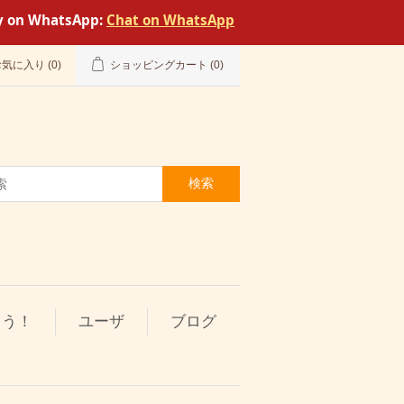
tly on WhatsApp:
Chat on WhatsApp
お気に入り
(0)
ショッピングカート
(0)
検索
とう！
ユーザ
ブログ