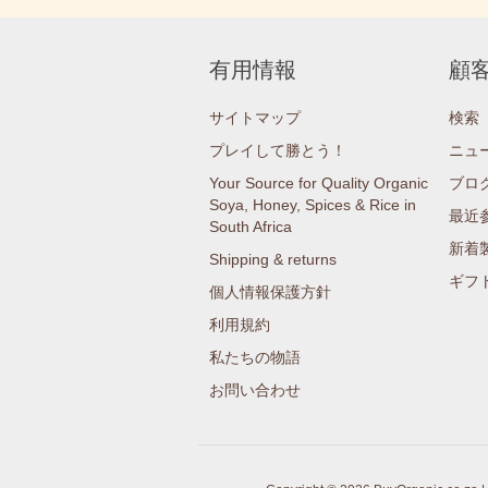
有用情報
顧
サイトマップ
検索
プレイして勝とう！
ニュ
Your Source for Quality Organic
ブロ
Soya, Honey, Spices & Rice in
最近
South Africa
新着
Shipping & returns
ギフ
個人情報保護方針
利用規約
私たちの物語
お問い合わせ