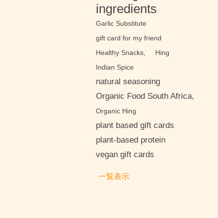
ingredients
Garlic Substitute
gift card for my friend
Healthy Snacks,
Hing
Indian Spice
natural seasoning
Organic Food South Africa,
Organic Hing
plant based gift cards
plant-based protein
vegan gift cards
一覧表示