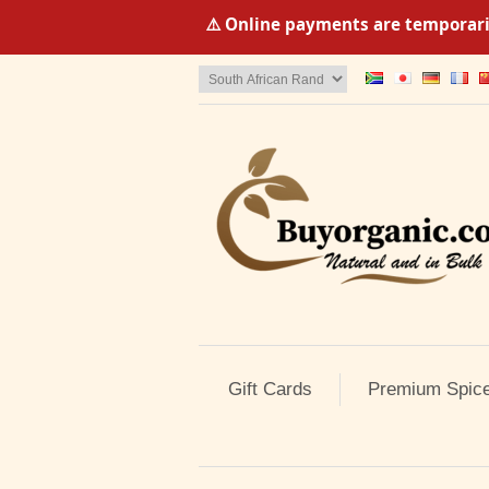
⚠️ Online payments are temporaril
Gift Cards
Premium Spic