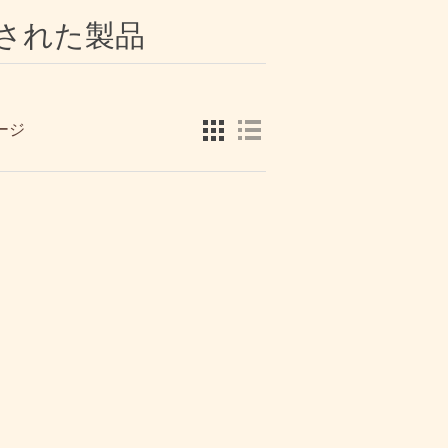
グ付けされた製品
ージ