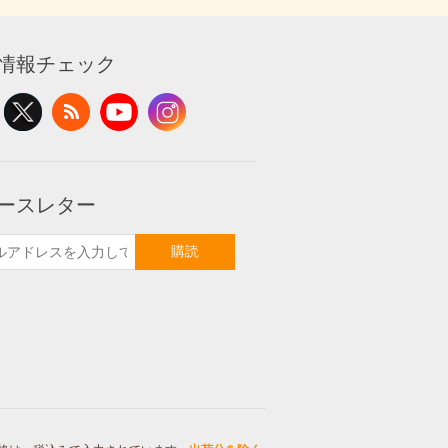
情報チェック
ースレター
購読