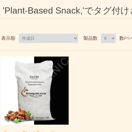
'Plant-Based Snack,'でタ
表示順
製品数
数/ペ