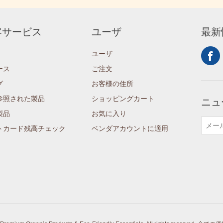
客サービス
ユーザ
最新
ユーザ
ース
ご注文
グ
お客様の住所
参照された製品
ショッピングカート
ニュ
製品
お気に入り
トカード残高チェック
ベンダアカウントに適用