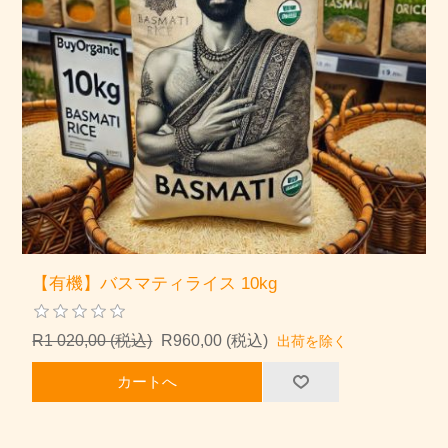
【有機】バスマティライス 10kg
R1 020,00 (税込)
R960,00 (税込)
出荷を除く
カートへ