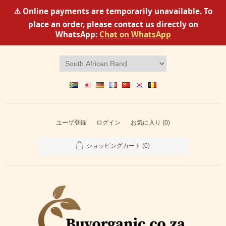
⚠️ Online payments are temporarily unavailable. To
place an order, please contact us directly on
WhatsApp:
Chat on WhatsApp
ユーザ登録
ログイン
お気に入り
(0)
ショッピングカート
(0)