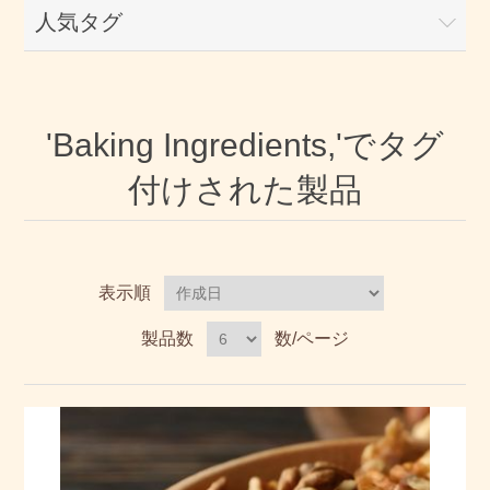
人気タグ
'Baking Ingredients,'でタグ
付けされた製品
表示順
製品数
数/ページ