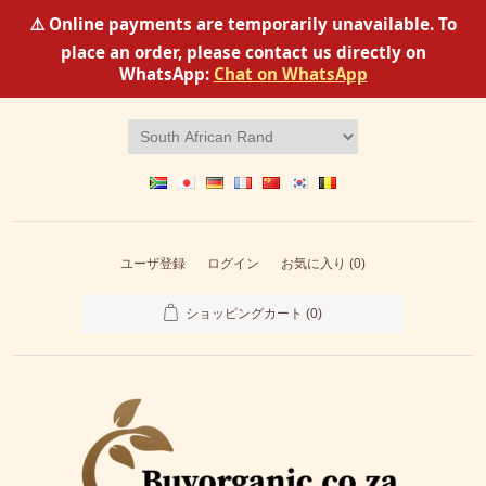
⚠️ Online payments are temporarily unavailable. To
place an order, please contact us directly on
WhatsApp:
Chat on WhatsApp
ユーザ登録
ログイン
お気に入り
(0)
ショッピングカート
(0)