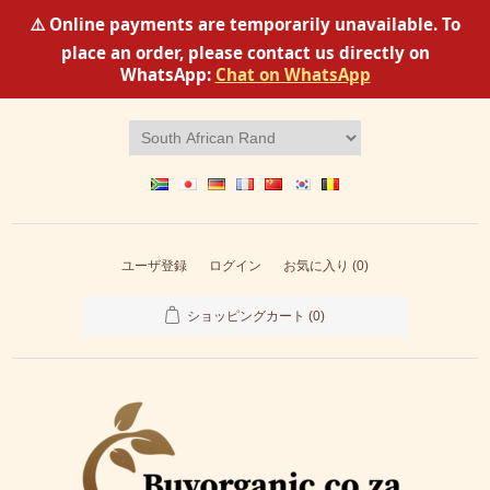
⚠️ Online payments are temporarily unavailable. To
place an order, please contact us directly on
WhatsApp:
Chat on WhatsApp
ユーザ登録
ログイン
お気に入り
(0)
ショッピングカート
(0)