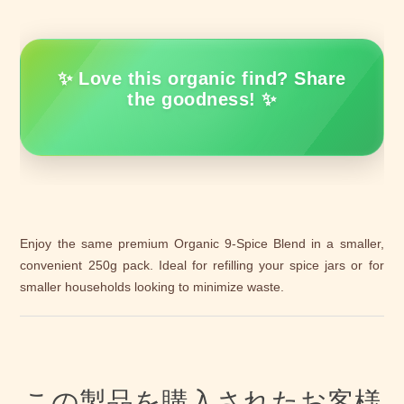
✨ Love this organic find? Share
the goodness! ✨
Enjoy the same premium Organic 9-Spice Blend in a smaller,
convenient 250g pack. Ideal for refilling your spice jars or for
smaller households looking to minimize waste.
この製品を購入されたお客様