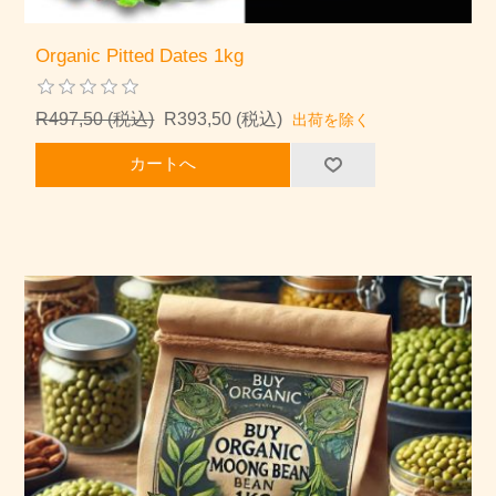
Organic Pitted Dates 1kg
R497,50 (税込)
R393,50 (税込)
出荷を除く
カートへ