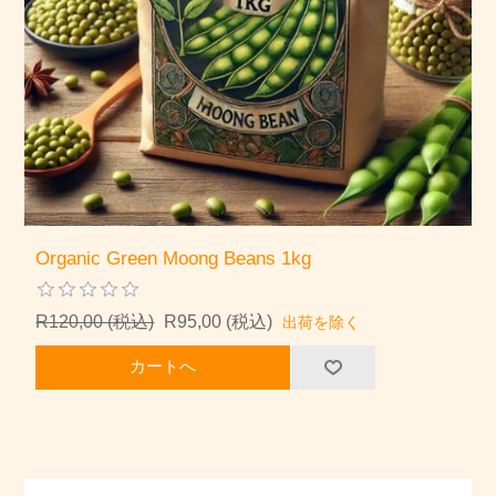
Organic Green Moong Beans 1kg
R120,00 (税込)
R95,00 (税込)
出荷を除く
カートへ