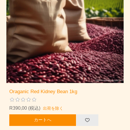
Oraganic Red Kidney Bean 1kg
R390,00 (税込)
出荷を除く
カートへ