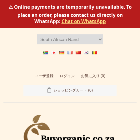
⚠️ Online payments are temporarily unavailable. To
place an order, please contact us directly on
WhatsApp:
Chat on WhatsApp
ユーザ登録
ログイン
お気に入り
(0)
ショッピングカート
(0)