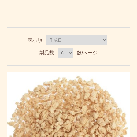
表示順
製品数
数/ページ