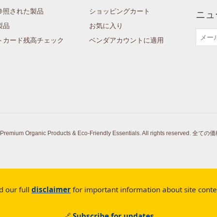
参照された製品
ショッピングカート
ニュ
製品
お気に入り
トカード残高チェック
ベンダアカウントに適用
Premium Organic Products & Eco-Friendly Essentials. All rights reserved.
全ての価
d our full
disclaimer
for important information about site cont
🔗
Subscribe for updates