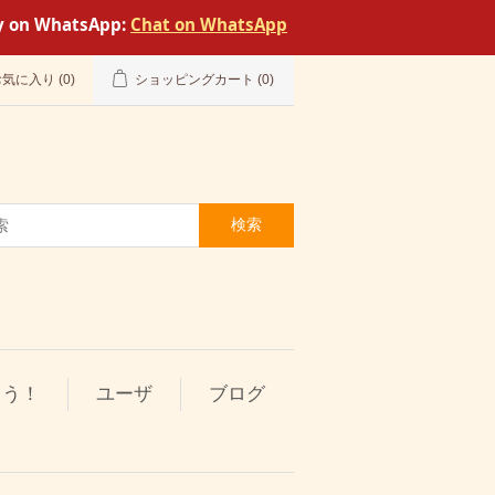
tly on WhatsApp:
Chat on WhatsApp
お気に入り
(0)
ショッピングカート
(0)
検索
とう！
ユーザ
ブログ