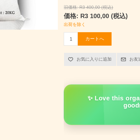
旧価格:
R3 400,00 (税込)
価格:
R3 100,00 (税込)
出荷を除く
カートへ
お気に入りに追加
お友
✨ Love this orga
good