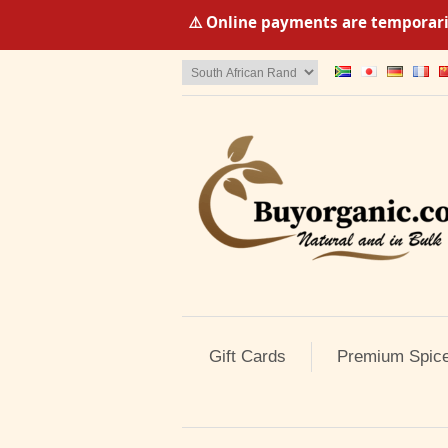
⚠️ Online payments are temporaril
Gift Cards
Premium Spic