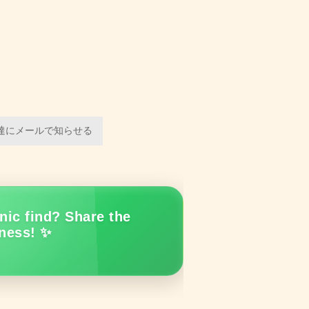
達にメールで知らせる
nic find? Share the
ness! ✨