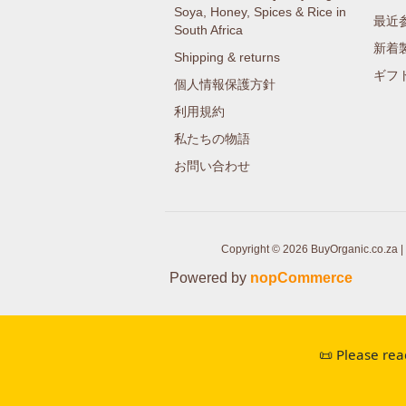
Soya, Honey, Spices & Rice in
最近
South Africa
新着
Shipping & returns
ギフ
個人情報保護方針
利用規約
私たちの物語
お問い合わせ
Copyright © 2026 BuyOrganic.co.za | 
Powered by
nopCommerce
📜 Please rea