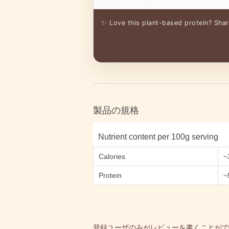
✨ Love this plant-based protein? Sha
製品の規格
Nutrient content per 100g serving
Calories
~
Protein
~
登録ユーザのみがレビューを書くことがで