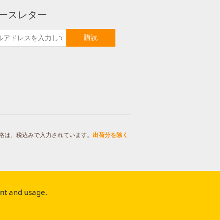
ースレター
購読
格は、税込みで入力されています。
出荷分を除く
ent and usage.