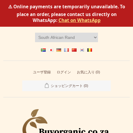
⚠️ Online payments are temporarily unavailable. To
place an order, please contact us directly on
WhatsApp:
Chat on WhatsApp
ユーザ登録
ログイン
お気に入り
(0)
ショッピングカート
(0)