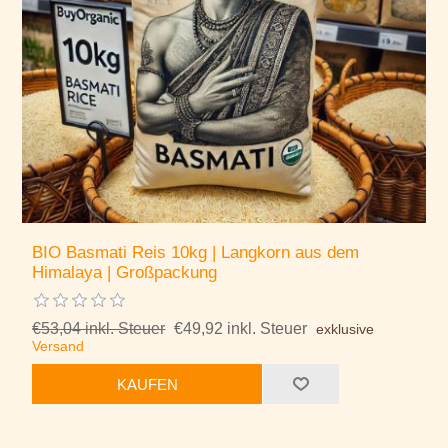
BIO Basmati Reis 10kg | Langkorn aus dem
Himalaya | Großpackung
€53,04 inkl. Steuer
€49,92 inkl. Steuer
exklusive
Versand
KAUFEN