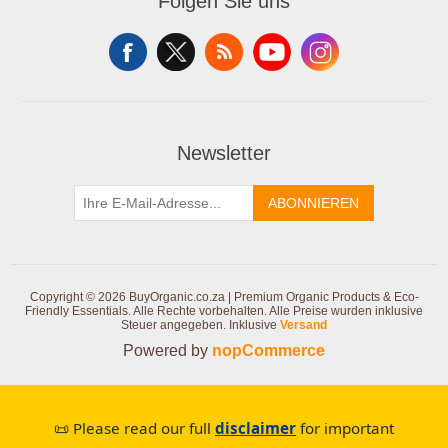
Folgen Sie uns
Newsletter
ABONNIEREN
Copyright © 2026 BuyOrganic.co.za | Premium Organic Products & Eco-
Friendly Essentials. Alle Rechte vorbehalten.
Alle Preise wurden inklusive
Steuer angegeben. Inklusive
Versand
Powered by
nopCommerce
📜 Please read our full
disclaimer
for important