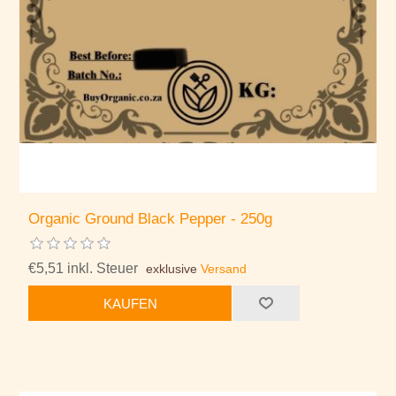
Organic Ground Black Pepper - 250g
€5,51 inkl. Steuer
exklusive
Versand
KAUFEN