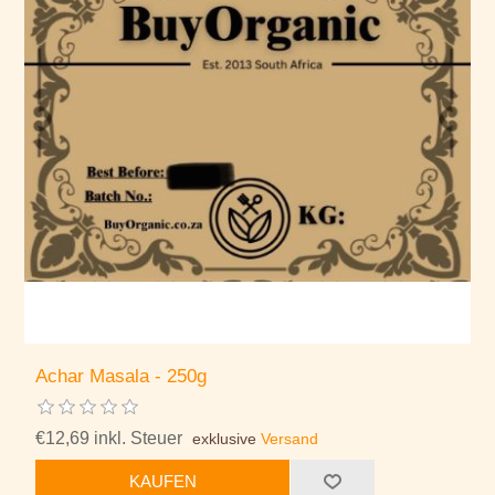
Achar Masala - 250g
€12,69 inkl. Steuer
exklusive
Versand
KAUFEN