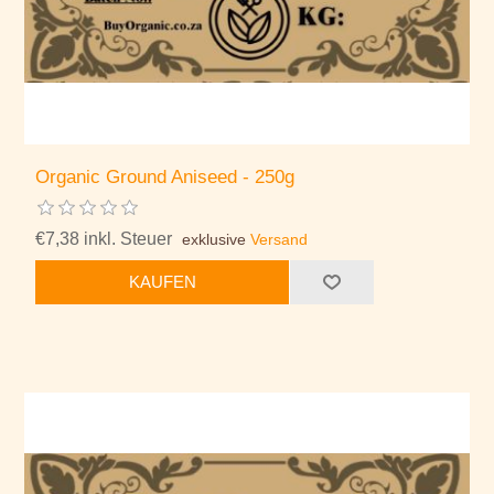
Organic Ground Aniseed - 250g
€7,38 inkl. Steuer
exklusive
Versand
KAUFEN