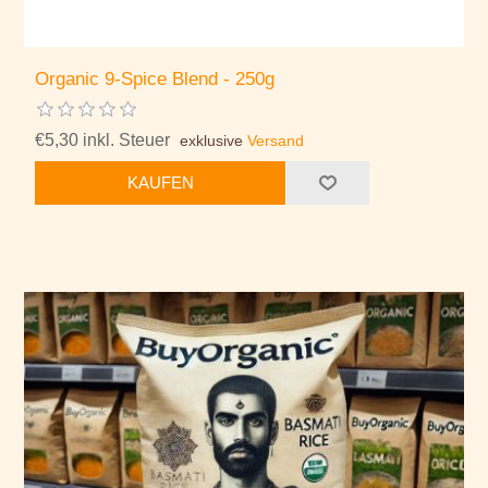
Organic 9-Spice Blend - 250g
€5,30 inkl. Steuer
exklusive
Versand
KAUFEN