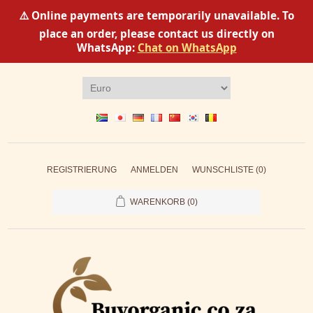
⚠️ Online payments are temporarily unavailable. To
place an order, please contact us directly on
WhatsApp:
Chat on WhatsApp
REGISTRIERUNG
ANMELDEN
WUNSCHLISTE
(0)
WARENKORB
(0)