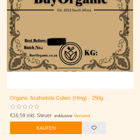
Organic Asafoetida Cubes (Hing) - 250g
€16,59 inkl. Steuer
exklusive
Versand
KAUFEN