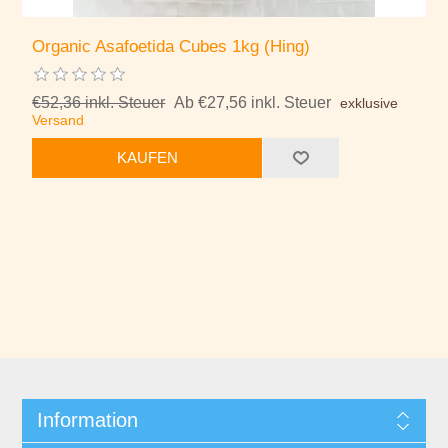
Organic Asafoetida Cubes 1kg (Hing)
€52,36 inkl. Steuer
Ab €27,56 inkl. Steuer
exklusive
Versand
KAUFEN
Information