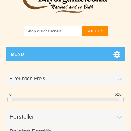
SUCHEN
MENU
Filter nach Preis
0
520
Hersteller