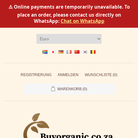
⚠️ Online payments are temporarily unavailable. To
place an order, please contact us directly on
WhatsApp:
Chat on WhatsApp
REGISTRIERUNG
ANMELDEN
WUNSCHLISTE
(0)
WARENKORB
(0)