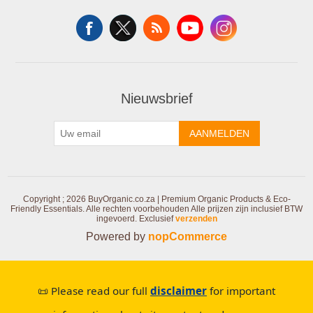
Nieuwsbrief
AANMELDEN
Copyright ; 2026 BuyOrganic.co.za | Premium Organic Products & Eco-
Friendly Essentials. Alle rechten voorbehouden
Alle prijzen zijn inclusief BTW
ingevoerd. Exclusief
verzenden
Powered by
nopCommerce
📜 Please read our full
disclaimer
for important