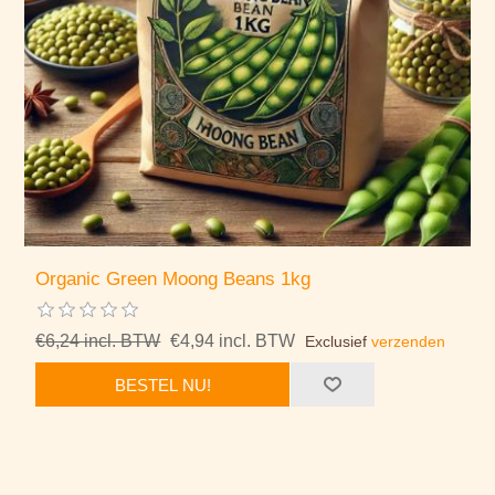
Organic Green Moong Beans 1kg
€6,24 incl. BTW
€4,94 incl. BTW
Exclusief
verzenden
BESTEL NU!