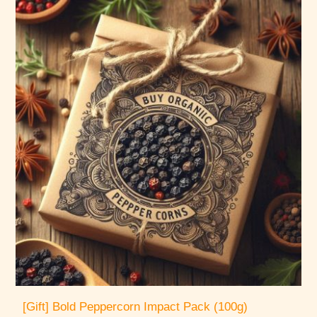
[Gift] Bold Peppercorn Impact Pack (100g)