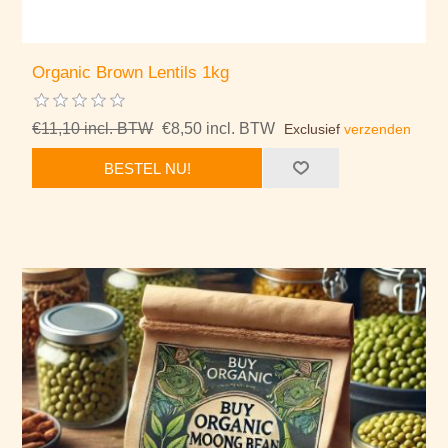
Organic Brown Lentils 1kg
€11,10 incl. BTW
€8,50 incl. BTW
Exclusief
verzenden
BESTEL NU!