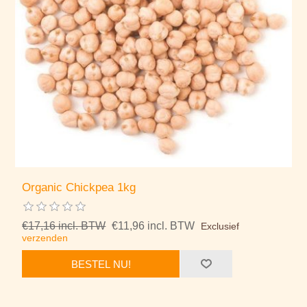
Organic Chickpea 1kg
€17,16 incl. BTW
€11,96 incl. BTW
Exclusief
verzenden
BESTEL NU!