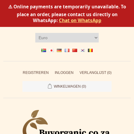
⚠️ Online payments are temporarily unavailable. To
place an order, please contact us directly on
WhatsApp:
Chat on WhatsApp
REGISTREREN
INLOGGEN
VERLANGLIJST
(0)
WINKELWAGEN
(0)