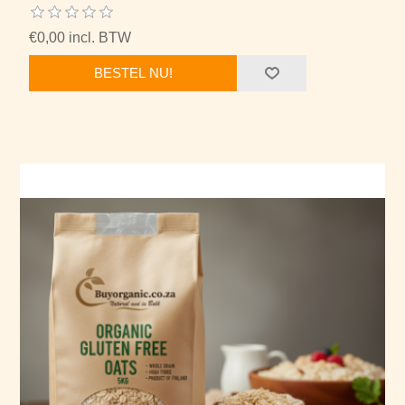
€0,00 incl. BTW
BESTEL NU!