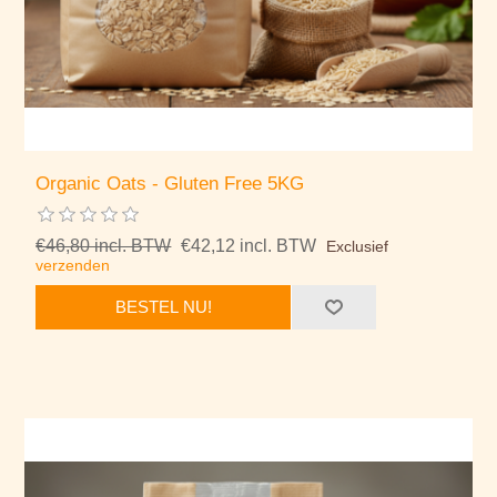
Organic Oats - Gluten Free 5KG
€46,80 incl. BTW
€42,12 incl. BTW
Exclusief
verzenden
BESTEL NU!