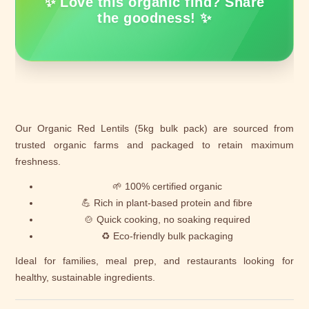
✨ Love this organic find? Share
the goodness! ✨
Our Organic Red Lentils (5kg bulk pack) are sourced from
trusted organic farms and packaged to retain maximum
freshness.
🌱 100% certified organic
💪 Rich in plant-based protein and fibre
🍲 Quick cooking, no soaking required
♻️ Eco-friendly bulk packaging
Ideal for families, meal prep, and restaurants looking for
healthy, sustainable ingredients.