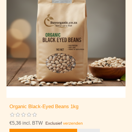
Organic Black-Eyed Beans 1kg
€5,36 incl. BTW
Exclusief
verzenden