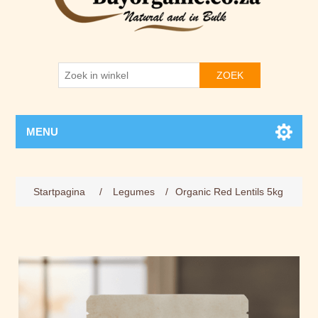
ZOEK
MENU
Startpagina
/
Legumes
/
Organic Red Lentils 5kg