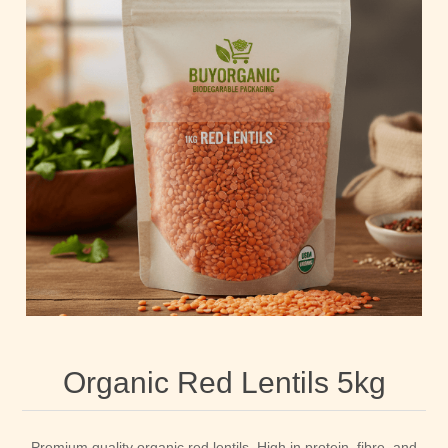
Organic Red Lentils 5kg
Premium quality organic red lentils. High in protein, fibre, and