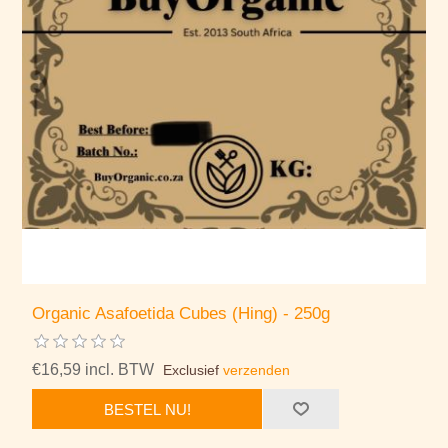
Organic Asafoetida Cubes (Hing) - 250g
€16,59 incl. BTW
Exclusief
verzenden
BESTEL NU!