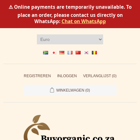
⚠️ Online payments are temporarily unavailable. To
place an order, please contact us directly on
WhatsApp:
Chat on WhatsApp
REGISTREREN
INLOGGEN
VERLANGLIJST
(0)
WINKELWAGEN
(0)