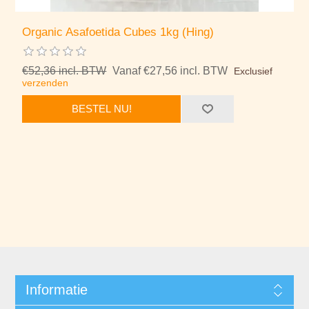
Organic Asafoetida Cubes 1kg (Hing)
€52,36 incl. BTW
Vanaf €27,56 incl. BTW
Exclusief
verzenden
BESTEL NU!
Informatie