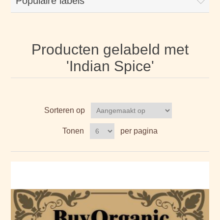
Populaire labels
Producten gelabeld met
'Indian Spice'
Sorteren op
Tonen
per pagina