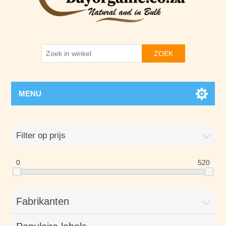
ZOEK
MENU
Filter op prijs
0
520
Fabrikanten