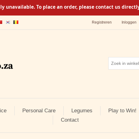
y unavailable. To place an order, please contact us direc
Registreren
Inloggen
ice
Personal Care
Legumes
Play to Win!
Contact