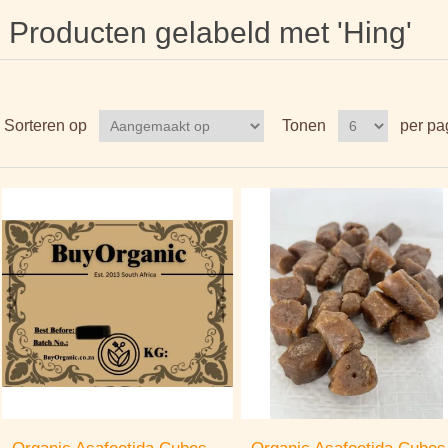
Producten gelabeld met 'Hing'
Sorteren op
Tonen
per pa