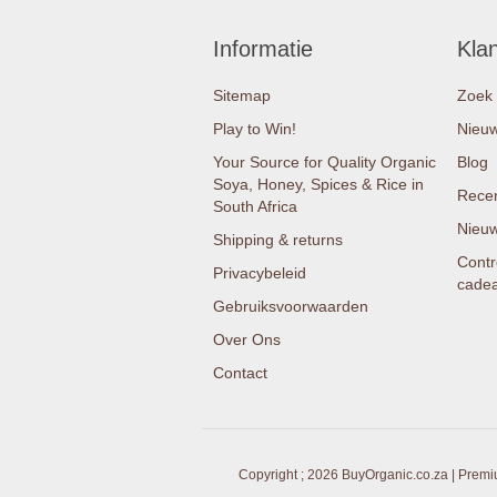
Informatie
Kla
Sitemap
Zoek
Play to Win!
Nieu
Your Source for Quality Organic
Blog
Soya, Honey, Spices & Rice in
Recen
South Africa
Nieuw
Shipping & returns
Contr
Privacybeleid
cade
Gebruiksvoorwaarden
Over Ons
Contact
Copyright ; 2026 BuyOrganic.co.za | Premi