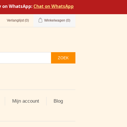
tly on WhatsApp:
Chat on WhatsApp
Verlanglijst
(0)
Winkelwagen
(0)
ZOEK
Mijn account
Blog