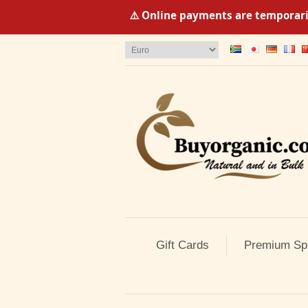
⚠️ Online payments are temporaril
Gift Cards
Premium Sp