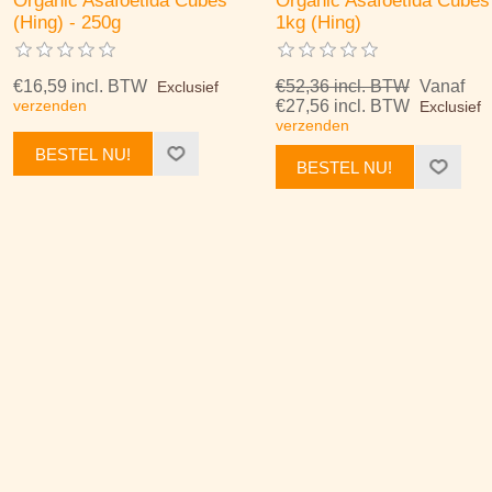
Organic Asafoetida Cubes
Organic Asafoetida Cubes
(Hing) - 250g
1kg (Hing)
€16,59 incl. BTW
€52,36 incl. BTW
Vanaf
Exclusief
verzenden
€27,56 incl. BTW
Exclusief
verzenden
BESTEL NU!
BESTEL NU!