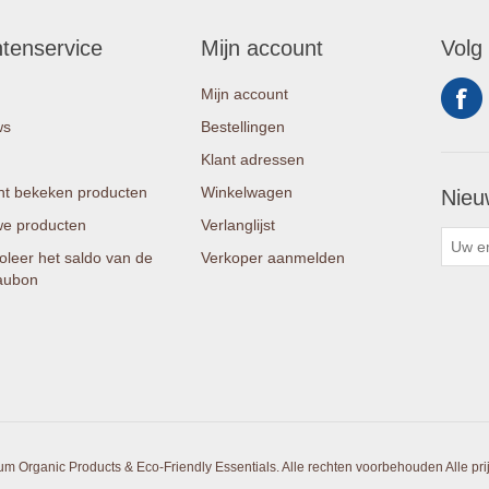
ntenservice
Mijn account
Volg
Mijn account
ws
Bestellingen
Klant adressen
t bekeken producten
Winkelwagen
Nieu
e producten
Verlanglijst
oleer het saldo van de
Verkoper aanmelden
aubon
um Organic Products & Eco-Friendly Essentials. Alle rechten voorbehouden
Alle pr