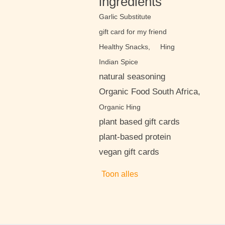
ingredients
Garlic Substitute
gift card for my friend
Healthy Snacks,
Hing
Indian Spice
natural seasoning
Organic Food South Africa,
Organic Hing
plant based gift cards
plant-based protein
vegan gift cards
Toon alles