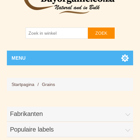
ZOEK
MENU
Startpagina
/
Grains
Fabrikanten
Populaire labels