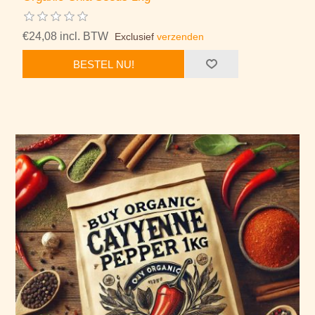
€24,08 incl. BTW
Exclusief
verzenden
BESTEL NU!