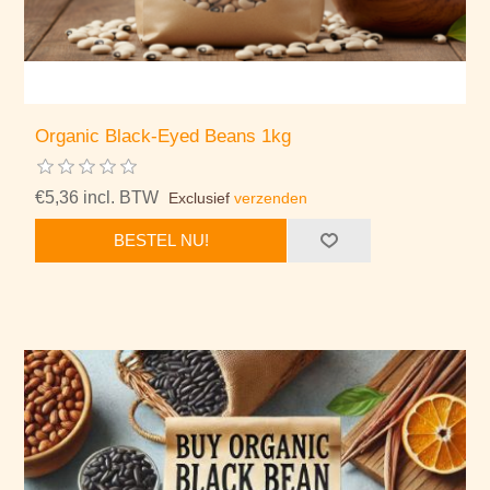
Organic Black-Eyed Beans 1kg
€5,36 incl. BTW
Exclusief
verzenden
BESTEL NU!