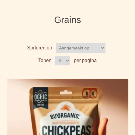
Grains
Sorteren op
Tonen
per pagina