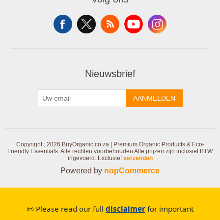
Nieuwsbrief
AANMELDEN
Copyright ; 2026 BuyOrganic.co.za | Premium Organic Products & Eco-
Friendly Essentials. Alle rechten voorbehouden
Alle prijzen zijn inclusief BTW
ingevoerd. Exclusief
verzenden
Powered by
nopCommerce
📜 Please read our full
disclaimer
for important