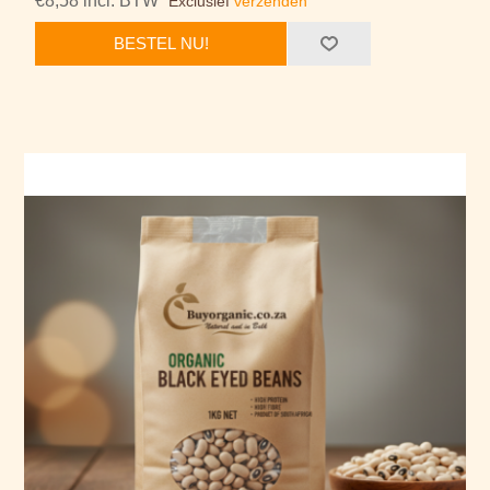
€8,58 incl. BTW
Exclusief
verzenden
BESTEL NU!