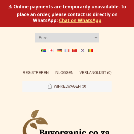
⚠️ Online payments are temporarily unavailable. To
place an order, please contact us directly on
WhatsApp:
Chat on WhatsApp
REGISTREREN
INLOGGEN
VERLANGLIJST
(0)
WINKELWAGEN
(0)